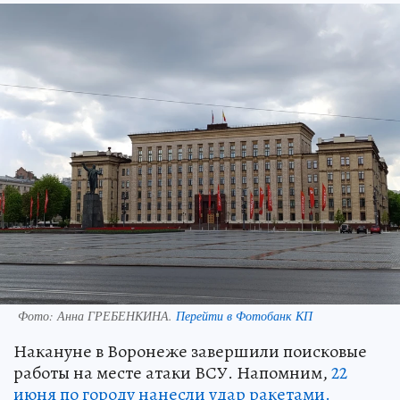
Фото:
Анна ГРЕБЕНКИНА.
Перейти в Фотобанк КП
Накануне в Воронеже завершили поисковые
работы на месте атаки ВСУ. Напомним,
22
июня по городу нанесли удар ракетами.