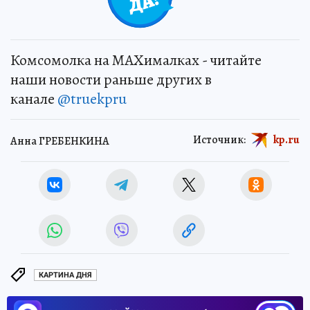
Комсомолка на MAXималках - читайте
наши новости раньше других в
канале
@truekpru
Источник:
kp.ru
Анна ГРЕБЕНКИНА
КАРТИНА ДНЯ