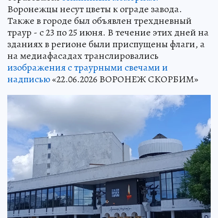
Воронежцы несут цветы к ограде завода.
Также в городе был объявлен трехдневный
траур - с 23 по 25 июня. В течение этих дней на
зданиях в регионе были приспущены флаги, а
на медиафасадах транслировались
изображения с траурными свечами и
надписью
«22.06.2026 ВОРОНЕЖ СКОРБИМ»