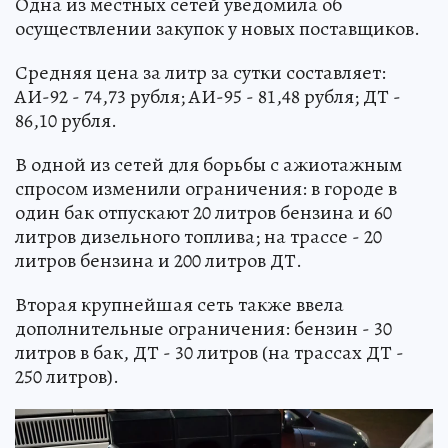
Одна из местных сетей уведомила об
осуществлении закупок у новых поставщиков.
Средняя цена за литр за сутки составляет:
АИ-92 - 74,73 рубля; АИ-95 - 81,48 рубля; ДТ -
86,10 рубля.
В одной из сетей для борьбы с ажиотажным
спросом изменили ограничения: в городе в
один бак отпускают 20 литров бензина и 60
литров дизельного топлива; на трассе - 20
литров бензина и 200 литров ДТ.
Вторая крупнейшая сеть также ввела
дополнительные ограничения: бензин - 30
литров в бак, ДТ - 30 литров (на трассах ДТ -
250 литров).