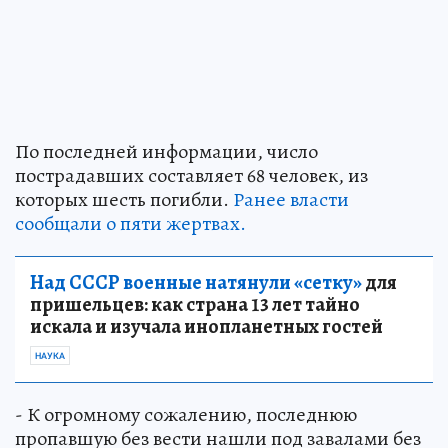
По последней информации, число
пострадавших составляет 68 человек, из
которых шесть погибли.
Ранее власти
сообщали о пяти жертвах.
Над СССР военные натянули «сетку»
для
пришельцев: как страна 13 лет тайно
искала и изучала инопланетных гостей
НАУКА
- К огромному сожалению, последнюю
пропавшую без вести нашли под завалами без