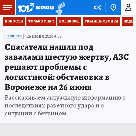
НОВОСТИ
ТОЛЬКО У НАС
ВОЕНКОРЫ
УКРАИНА: СВОДКА
НЕДЕТ
26 июня 2026 4:58
ОБЩЕСТВО
Спасатели нашли под
завалами шестую жертву, АЗС
решают проблемы с
логистикой: обстановка в
Воронеже на 26 июня
Рассказываем актуальную информацию о
последствиях ракетного удара и о
ситуации с бензином