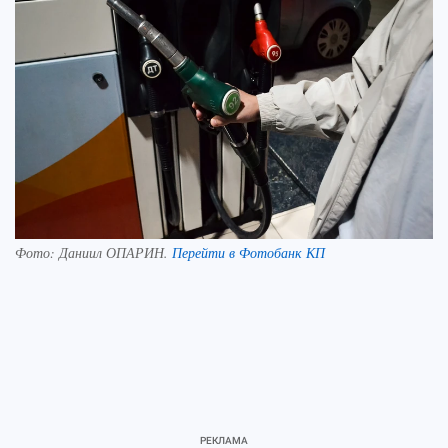
Фото:
Даниил ОПАРИН.
Перейти в Фотобанк КП