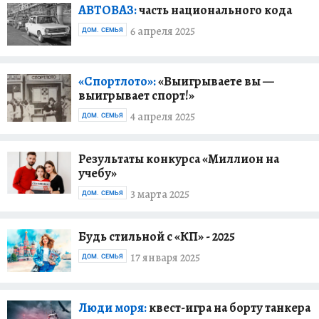
АВТОВАЗ:
часть национального кода
6 апреля 2025
ДОМ. СЕМЬЯ
«Спортлото»:
«Выигрываете вы —
выигрывает спорт!»
4 апреля 2025
ДОМ. СЕМЬЯ
Результаты конкурса «Миллион на
учебу»
3 марта 2025
ДОМ. СЕМЬЯ
Будь стильной с «КП» - 2025
17 января 2025
ДОМ. СЕМЬЯ
Люди моря:
квест-игра на борту танкера