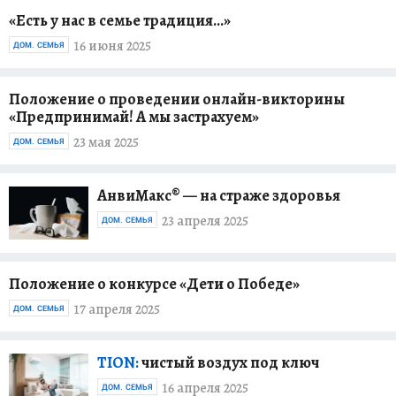
«Есть у нас в семье традиция…»
16 июня 2025
ДОМ. СЕМЬЯ
Положение о проведении онлайн-викторины
«Предпринимай! А мы застрахуем»
23 мая 2025
ДОМ. СЕМЬЯ
АнвиМакс® — на страже здоровья
23 апреля 2025
ДОМ. СЕМЬЯ
Положение о конкурсе «Дети о Победе»
17 апреля 2025
ДОМ. СЕМЬЯ
TION:
чистый воздух под ключ
16 апреля 2025
ДОМ. СЕМЬЯ