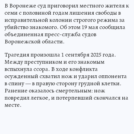
В Воронеже суд приговорил местного жителя к
семи с половиной годам лишения свободы в
исправительной колонии строгого режима за
убийство знакомого. Об этом 19 мая сообщила
объединенная пресс-служба судов
Воронежской области.
Трагедия произошла 1 сентября 2025 года.
Между преступником и его знакомым
вспыхнула ссора. В ходе конфликта
осужденный схватил нож и ударил оппонента
в спину — в правую сторону грудной клетки.
Ранение оказалось смертельным: нож
повредил легкое, и потерпевший скончался на
месте.