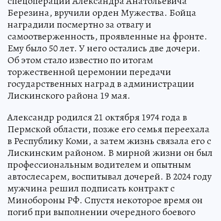
спецоперации Александра Анатольевича
Березина, вручили орден Мужества. Бойца
наградили посмертно за отвагу и
самоотверженность, проявленные на фронте.
Ему было 50 лет. У него остались две дочери.
Об этом стало известно по итогам
торжественной церемонии передачи
государственных наград в администрации
Лискинского района 19 мая.
Александр родился 21 октября 1974 года в
Пермской области, позже его семья переехала
в Республику Коми, а затем жизнь связала его с
Лискинским районом. В мирной жизни он был
профессиональным водителем и опытным
автослесарем, воспитывал дочерей. В 2024 году
мужчина решил подписать контракт с
Минобороны РФ. Спустя некоторое время он
погиб при выполнении очередного боевого