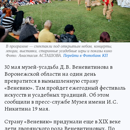
В программе — спектакли под открытым небом, концерты,
лекции, выставки, старинные усадебные игры и показы кино
Фото:
Анастасия АСТАШОВА.
Перейти в Фотобанк КП
30 мая музей-усадьба Д.В. Веневитинова в
Воронежской области на один день
превратится в вымышленную страну
«Веневию». Там пройдет ежегодный фестиваль
искусств и усадебных традиций. Об этом
сообщили в пресс-службе Музея имени И.С.
Никитина 19 мая.
Страну «Веневию» придумали еще в XIX веке
дети дворянского рода Веневитиновых. По