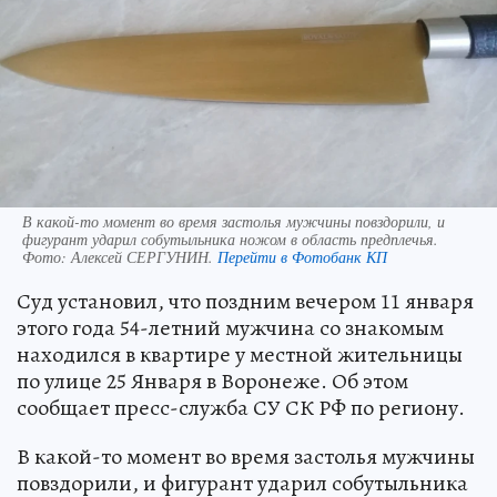
В какой-то момент во время застолья мужчины повздорили, и
фигурант ударил собутыльника ножом в область предплечья.
Фото:
Алексей СЕРГУНИН.
Перейти в Фотобанк КП
Суд установил, что поздним вечером 11 января
этого года 54-летний мужчина со знакомым
находился в квартире у местной жительницы
по улице 25 Января в Воронеже. Об этом
сообщает пресс-служба СУ СК РФ по региону.
В какой-то момент во время застолья мужчины
повздорили, и фигурант ударил собутыльника