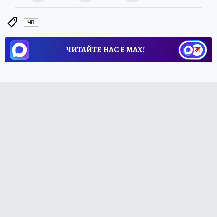
ЧП
ЧИТАЙТЕ НАС В МАХ!