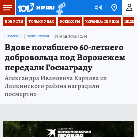
НОВОСТИ
ТОЛЬКО У НАС
ВОЕНКОРЫ
УКРАИНА: СВОДКА
НЕДЕТ
19 мая 2026 12:44
НОВОСТИ
ПРОИСШЕСТВИЯ
Вдове погибшего 60-летнего
добровольца под Воронежем
передали Госнаграду
Александра Ивановича Карпова из
Лискинского района наградили
посмертно