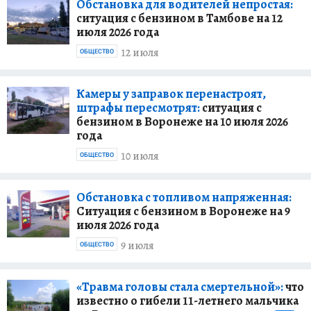
Обстановка для водителей непростая:
ситуация с бензином в Тамбове на 12
июля 2026 года
12 июля
ОБЩЕСТВО
Камеры у заправок перенастроят,
штрафы пересмотрят:
ситуация с
бензином в Воронеже на 10 июля 2026
года
10 июля
ОБЩЕСТВО
Обстановка с топливом напряженная:
Ситуация с бензином в Воронеже на 9
июля 2026 года
9 июля
ОБЩЕСТВО
«Травма головы стала смертельной»:
что
известно о гибели 11-летнего мальчика