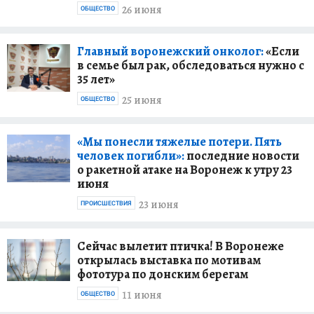
26 июня
ОБЩЕСТВО
Главный воронежский онколог:
«Если
в семье был рак, обследоваться нужно с
35 лет»
25 июня
ОБЩЕСТВО
«Мы понесли тяжелые потери. Пять
человек погибли»:
последние новости
о ракетной атаке на Воронеж к утру 23
июня
23 июня
ПРОИСШЕСТВИЯ
Сейчас вылетит птичка! В Воронеже
открылась выставка по мотивам
фототура по донским берегам
11 июня
ОБЩЕСТВО