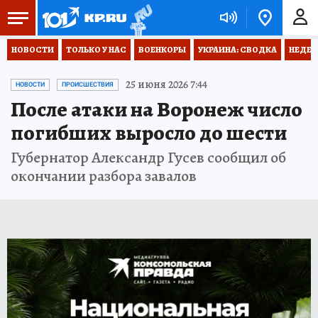
НОВОСТИ
ТОЛЬКО У НАС
ВОЕНКОРЫ
УКРАИНА: СВОДКА
НЕДЕТ
25 июня 2026 7:44
НОВОСТИ
ПРОИСШЕСТВИЯ
После атаки на Воронеж число
погибших выросло до шести
Губернатор Александр Гусев сообщил об
окончании разбора завалов