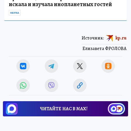
искала и изучала инопланетных гостей
НАУКА
Источник:
kp.ru
Елизавета ФРОЛОВА
ЧИТАЙТЕ НАС В МАХ!