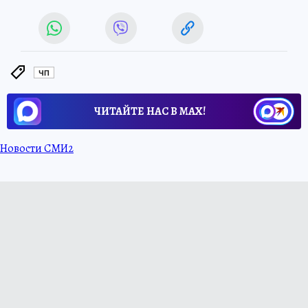
ЧП
ЧИТАЙТЕ НАС В МАХ!
Новости СМИ2