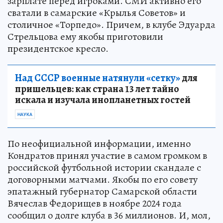
зарплате перед игроками. СМИ активно его
сватали в самарские «Крылья Советов» и
столичное «Торпедо». Причем, в клубе Эдуарда
Стрельцова ему якобы приготовили
президентское кресло.
Над СССР военные натянули «сетку»
для
пришельцев: как страна 13 лет тайно
искала и изучала инопланетных гостей
НАУКА
По неофициальной информации, именно
Кондратов принял участие в самом громком в
российской футбольной истории скандале с
договорными матчами. Якобы по его совету
эпатажный губернатор Самарской области
Вячеслав Федорищев в ноябре 2024 года
сообщил о долге клуба в 36 миллионов. И, мол,