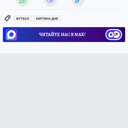
ФУТБОЛ
КАРТИНА ДНЯ
ЧИТАЙТЕ НАС В МАХ!