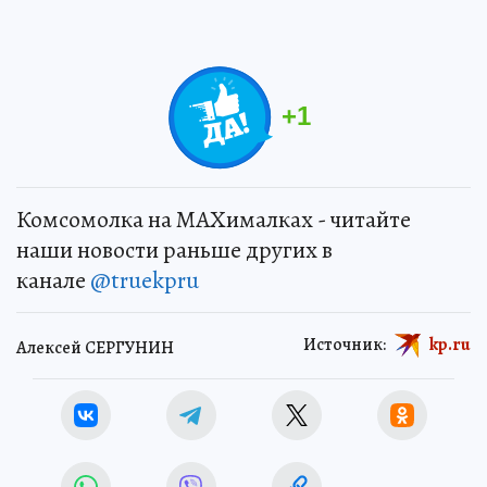
+
1
Комсомолка на MAXималках - читайте
наши новости раньше других в
канале
@truekpru
Источник:
kp.ru
Алексей СЕРГУНИН