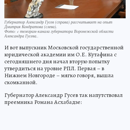
Губернатор Александр Гусев (справа) рассчитывает на опыт
Дмитрия Кондратова (слева).
Фото:
c телеграм-канала губернатора Воронежской области
Александра Гусева..
И вот выпускник Московской государственной
юридической академии им О.Е. Кутафина с
сегодняшнего дня начал вторую попытку
утвердиться на уровне РПЛ. Первая – в
Нижнем Новгороде – мягко говоря, вышла
скомканной.
Губернатор Александр Гусев так напутствовал
преемника Романа Асхабадзе: