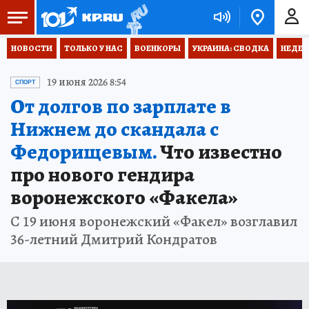
НОВОСТИ
ТОЛЬКО У НАС
ВОЕНКОРЫ
УКРАИНА: СВОДКА
НЕДЕТ
19 июня 2026 8:54
СПОРТ
От долгов по зарплате в
Нижнем до скандала с
Федорищевым.
Что известно
про нового гендира
воронежского «Факела»
С 19 июня воронежский «Факел» возглавил
36-летний Дмитрий Кондратов