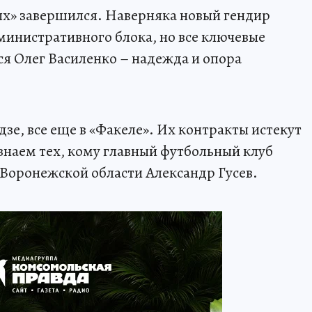
ных» завершился. Наверняка новый гендир
министративного блока, но все ключевые
ся Олег Василенко – надежда и опора
дзе, все еще в «Факеле». Их контракты истекут
 узнаем тех, кому главный футбольный клуб
Воронежской области Александр Гусев.