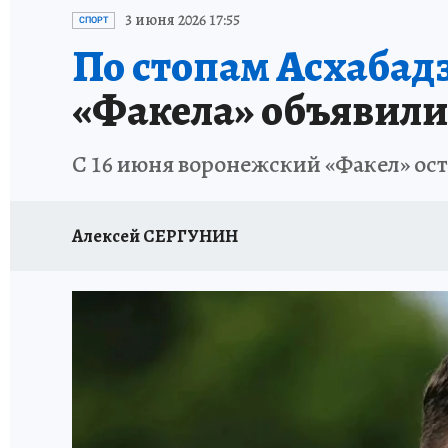
ПРОИСШЕСТВИЯ
АФИША
ИСПЫТАНО Н
3 июня 2026 17:55
СПОРТ
По стопам Асхабадз
«Факела» объявили
С 16 июня воронежский «Факел» ост
Алексей СЕРГУНИН