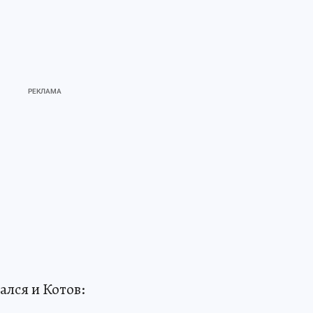
лся и Котов: