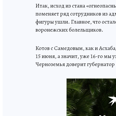
Итак, исход из стана «огнеопас
поменяет ряд сотрудников из ад
фигуры ушли. Главное, что остал
воронежских болельщиков.
Котов с Самедовым, как и Асхаба
15 июня, а значит, уже 16-го мы
Черноземья доверит губернатор 