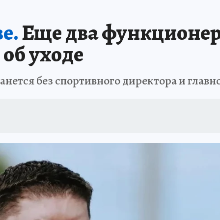
А СЕБЕ
е.
Еще два функционер
 об уходе
анется без спортивного директора и главно