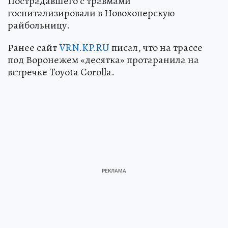
Пострадавшего с травмами
госпитализировали в Новохоперскую
райбольницу.
Ранее сайт
VRN.KP.RU
писал, что на трассе
под Воронежем «десятка» протаранила на
встречке Toyota Corolla.