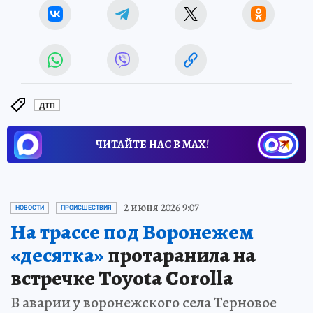
ДТП
ЧИТАЙТЕ НАС В МАХ!
2 июня 2026 9:07
НОВОСТИ
ПРОИСШЕСТВИЯ
На трассе под Воронежем
«десятка»
протаранила на
встречке Toyota Corolla
В аварии у воронежского села Терновое