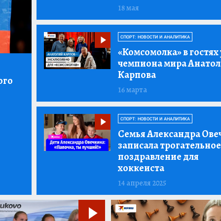
18 мая
СПОРТ: НОВОСТИ И АНАЛИТИКА
«Комсомолка»
в гостях 
чемпиона мира Анато
Карпова
ого
16 марта
СПОРТ: НОВОСТИ И АНАЛИТИКА
Семья Александра Ове
записала трогательное
поздравление для
хоккеиста
14 апреля 2025