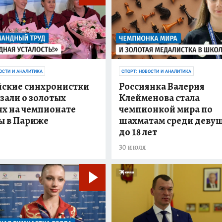
ОСТИ И АНАЛИТИКА
СПОРТ: НОВОСТИ И АНАЛИТИКА
йские синхронистки
Россиянка Валерия
зали о золотых
Клейменова стала
ях на чемпионате
чемпионкой мира по
ы в Париже
шахматам среди деву
до 18 лет
30 июля