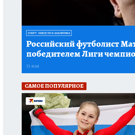
СПОРТ: НОВОСТИ И АНАЛИТИКА
Российский футболист Ма
победителем Лиги чемпи
31 мая
САМОЕ ПОПУЛЯРНОЕ