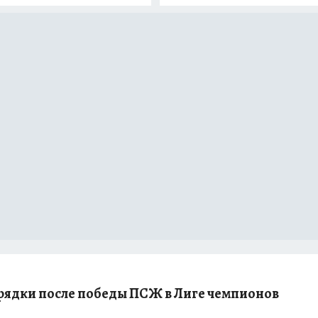
рядки после победы ПСЖ в Лиге чемпионов