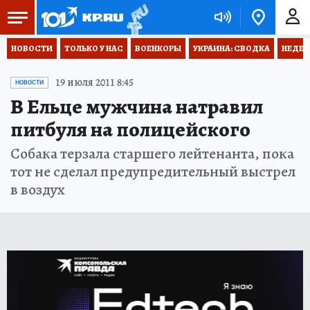
НОВОСТИ
ТОЛЬКО У НАС
ВОЕНКОРЫ
УКРАИНА: СВОДКА
НЕДЕТ
19 июля 2011 8:45
НОВОСТИ
В Ельце мужчина натравил
питбуля на полицейского
Собака терзала старшего лейтенанта, пока
тот не сделал предупредительный выстрел
в воздух