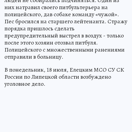
людей не собирались подчиняться. Один из
них натравил своего питбультерьера на
полицейского, дав собаке команду «чужой».
Пес бросился на старшего лейтенанта. Стражу
порядка пришлось сделать
предупредительный выстрел в воздух - только
после этого хозяин отозвал питбуля.
Полицейского с множественными ранениями
отправили в больницу.
В понедельник, 18 июля, Елецким МСО СУ СК
России по Липецкой области возбуждено
уголовное дело.