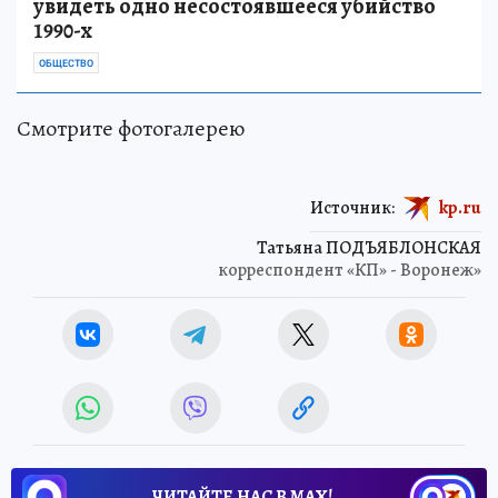
увидеть одно несостоявшееся убийство
1990-х
ОБЩЕСТВО
Смотрите фотогалерею
Источник:
kp.ru
Татьяна ПОДЪЯБЛОНСКАЯ
корреспондент «КП» - Воронеж»
ЧИТАЙТЕ НАС В МАХ!