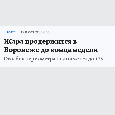
19 июля 2011 6:55
НОВОСТИ
Жара продержится в
Воронеже до конца недели
Столбик термометра поднимется до +35