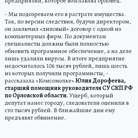
предприятии, которое возглавлял орловец.
- Мы подозреваем его в растрате имущества.
Так, по версии следствия, будучи директором,
он заключил «липовый» договор с одной из
компьютерных фирм. По документам
специалисты должны были полностью
обновить программное обеспечение, а на деле
лишь удалили вирусы. В итоге предприятие
недосчиталось 106 тысяч рублей, лишь шесть
из которых получили программисты, -
рассказала «Комсомолке»
Юлия Дорофеева,
старший помощник руководителя СУ СКП РФ
по Орловской области.
Ущерб, который
депутат нанес городу, следователи оценили в
сто тысяч рублей. В ближайшие дни ему
предъявят обвинение.