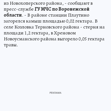
из Новохоперского района, - сообщают в
пресс-службе
ГУ МЧС по Воронежской
области
. - В районе станции Плаутино
загорелся камыш площадью 0,02 гектара. В
селе Козловка Терновского района - стерня на
площади 1,2 гектара, в Хреновом
Новоусманского района выгорело 0,05 гектара
травы.