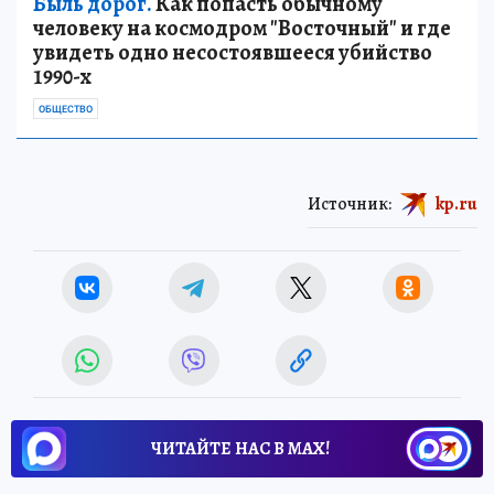
Быль дорог.
Как попасть обычному
человеку на космодром "Восточный" и где
увидеть одно несостоявшееся убийство
1990-х
ОБЩЕСТВО
Источник:
kp.ru
ЧИТАЙТЕ НАС В МАХ!