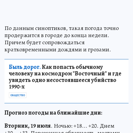
По данным синоптиков, такая погода точно
продержится в городе до конца недели.
Причем будет сопровождаться
кратковременными дождями и грозами.
Быль дорог.
Как попасть обычному
человеку на космодром "Восточный" и где
увидеть одно несостоявшееся убийство
1990-х
ОБЩЕСТВО
Прогноз погоды на ближайшие дни:
Вторник, 19 июля
. Ночью: +18... +20. Днем
+30... +32. Переменная облачность, местами