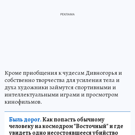
Кроме приобщения к чудесам Дивногорья и
собственно творчества для усиления тела и
духа художники займутся спортивными и
интеллектуальными играми и просмотром
кинофильмов.
Быль дорог.
Как попасть обычному
человеку на космодром "Восточный" и где
увидеть одно несостоявшееся убийство