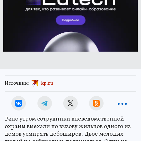
Источник:
kp.ru
Рано утром сотрудники вневедомственной
охраны выехали по вызову жильцов одного из
домов усмирять дебоширов. Двое молодых