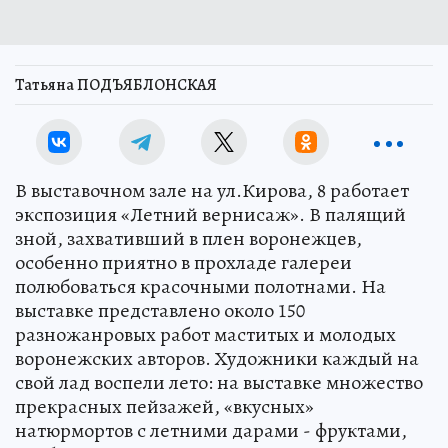
Татьяна ПОДЪЯБЛОНСКАЯ
В выставочном зале на ул.Кирова, 8 работает
экспозиция «Летний вернисаж». В палящий
зной, захвативший в плен воронежцев,
особенно приятно в прохладе галереи
полюбоваться красочными полотнами. На
выставке представлено около 150
разножанровых работ маститых и молодых
воронежских авторов. Художники каждый на
свой лад воспели лето: на выставке множество
прекрасных пейзажей, «вкусных»
натюрмортов с летними дарами - фруктами,