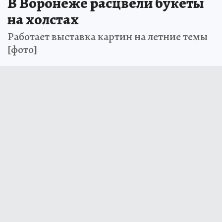
В Воронеже расцвели букеты
на холстах
Работает выставка картин на летние темы
[фото]