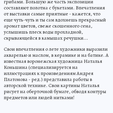
грибами. Большую же часть экспозиции
составляют полотна с букетами. Впечатления
от выставки самые приятные - кажется, что
еще чуть-чуть и ты сам вдохнешь прекрасный
аромат цветов, свеже скошенного сена,
услышишь плеск воды прохладной,
скрывающейся в камышах речушки...
Свои впечатления о лете художники выразили
акварелью и маслом, в керамике и на батике. А
известная воронежская художница Наталья
Коньшина (специализируется на
иллюстрациях к произведениям Андрея
Платонова - ред.) представила работы в
авторской технике. Свои картины Наталья
рисует на оберточной бумаге, обводя контуры
предметов или людей нитками!