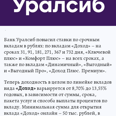
.
Банк Уралсиб повысил ставки по срочным
вкладам в рублях: по вкладам «Доход» – на
сроках 31, 91, 181, 271, 367 и 732 дня, «Ключевой
плюс» и «Комфорт Плюс» – на всех сроках, а
также по вкладам «Динамичный», «Выгодный»
и «Выгодный Про», «Доход Плюс. Премиум».
Теперь доходность в целом по линейке вкладов
вида
«Доход»
варьируется от 8,70% до 13,55%
годовых, в зависимости от суммы, срока,
пакета услуг и способа выплаты процентов по
вкладу. Минимальная сумма для открытия
вклада «Доход» онлайн – 50 тыс. рублей, в