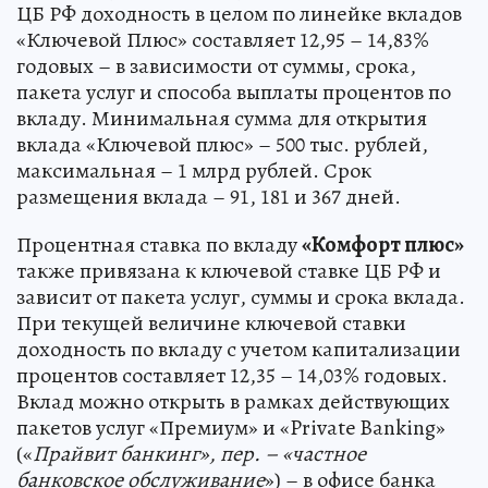
ЦБ РФ доходность в целом по линейке вкладов
«Ключевой Плюс» составляет 12,95 – 14,83%
годовых – в зависимости от суммы, срока,
пакета услуг и способа выплаты процентов по
вкладу. Минимальная сумма для открытия
вклада «Ключевой плюс» – 500 тыс. рублей,
максимальная – 1 млрд рублей. Срок
размещения вклада – 91, 181 и 367 дней.
Процентная ставка по вкладу
«Комфорт плюс»
также привязана к ключевой ставке ЦБ РФ и
зависит от пакета услуг, суммы и срока вклада.
При текущей величине ключевой ставки
доходность по вкладу с учетом капитализации
процентов составляет 12,35 – 14,03% годовых.
Вклад можно открыть в рамках действующих
пакетов услуг «Премиум» и «Private Banking»
(«
Прайвит банкинг», пер. – «частное
банковское обслуживание
») – в офисе банка