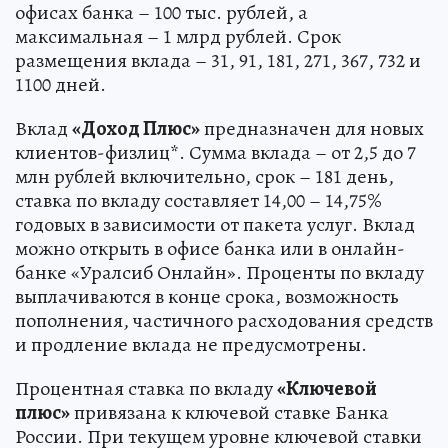
офисах банка – 100 тыс. рублей, а
максимальная – 1 млрд рублей. Срок
размещения вклада – 31, 91, 181, 271, 367, 732 и
1100 дней.
Вклад
«Доход Плюс»
предназначен для новых
клиентов-физлиц*. Сумма вклада – от 2,5 до 7
млн рублей включительно, срок – 181 день,
ставка по вкладу составляет 14,00 – 14,75%
годовых в зависимости от пакета услуг. Вклад
можно открыть в офисе банка или в онлайн-
банке «Уралсиб Онлайн». Проценты по вкладу
выплачиваются в конце срока, возможность
пополнения, частичного расходования средств
и продление вклада не предусмотрены.
Процентная ставка по вкладу
«Ключевой
плюс»
привязана к ключевой ставке Банка
России. При текущем уровне ключевой ставки