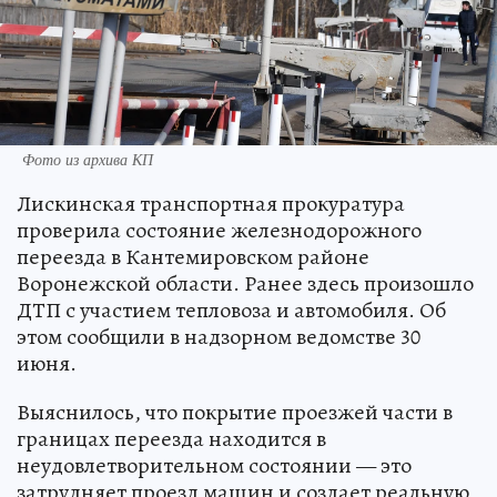
Фото из архива КП
Лискинская транспортная прокуратура
проверила состояние железнодорожного
переезда в Кантемировском районе
Воронежской области. Ранее здесь произошло
ДТП с участием тепловоза и автомобиля. Об
этом сообщили в надзорном ведомстве 30
июня.
Выяснилось, что покрытие проезжей части в
границах переезда находится в
неудовлетворительном состоянии — это
затрудняет проезд машин и создает реальную