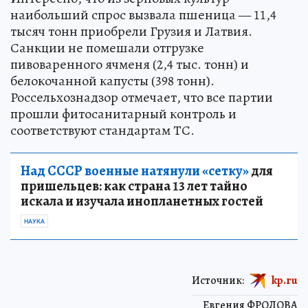
наибольший спрос вызвала пшеница — 11,4
тысяч тонн приобрели Грузия и Латвия.
Санкции не помешали отгрузке
пивоваренного ячменя (2,4 тыс. тонн) и
белокочанной капусты (398 тонн).
Россельхознадзор отмечает, что все партии
прошли фитосанитарный контроль и
соответствуют стандартам ТС.
Над СССР военные натянули «сетку»
для
пришельцев: как страна 13 лет тайно
искала и изучала инопланетных гостей
НАУКА
Источник:
kp.ru
Евгения ФРОЛОВА