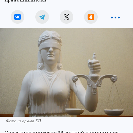
Ирина ШАБАНОВА
Фото из архива КП
Суд вынес приговор 39-летней женщине из