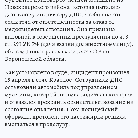
Новохоперского района, которая пыталась
дать взятку инспектору ДПС, чтобы спасти
сожителя от ответственности за отказ от
медосвидетельствования. Она признана
виновной в совершении преступления по ч. 3
ст. 291 УК РФ (дача взятки должностному лицу).
об этом 1 июля рассказали в СУ СКР по
Воронежской области.
Как установлено в суде, инцидент произошел
15 апреля в селе Красное. Сотрудники ДПС
остановили автомобиль под управлением
мужчины, который не имел водительских прав
и отказался проходить освидетельствование на
состояние опьянения. Пока полицейский
оформлял протокол, его пассажирка решила
вмешаться в процедуру.