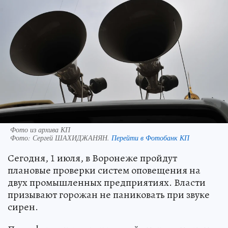
Фото из архива КП
Фото:
Сергей ШАХИДЖАНЯН.
Перейти в Фотобанк КП
Сегодня, 1 июля, в Воронеже пройдут
плановые проверки систем оповещения на
двух промышленных предприятиях. Власти
призывают горожан не паниковать при звуке
сирен.