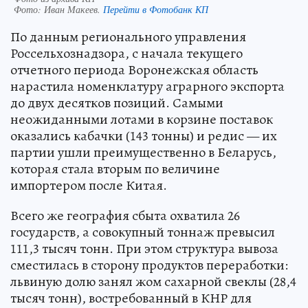
Фото:
Иван Макеев.
Перейти в Фотобанк КП
По данным регионального управления
Россельхознадзора, с начала текущего
отчетного периода Воронежская область
нарастила номенклатуру аграрного экспорта
до двух десятков позиций. Самыми
неожиданными лотами в корзине поставок
оказались кабачки (143 тонны) и редис — их
партии ушли преимущественно в Беларусь,
которая стала вторым по величине
импортером после Китая.
Всего же география сбыта охватила 26
государств, а совокупный тоннаж превысил
111,3 тысяч тонн. При этом структура вывоза
сместилась в сторону продуктов переработки:
львиную долю занял жом сахарной свеклы (28,4
тысяч тонн), востребованный в КНР для