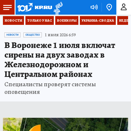
НОВОСТИ
ТОЛЬКО У НАС
ВОЕНКОРЫ
УКРАИНА: СВОДКА
НЕДЕТ
1 июля 2026 6:59
НОВОСТИ
ОБЩЕСТВО
В Воронеже 1 июля включат
сирены на двух заводах в
Железнодорожном и
Центральном районах
Специалисты проверят системы
оповещения