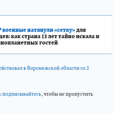
 военные натянули «сетку»
для
в: как страна 13 лет тайно искала и
инопланетных гостей
ствовал в Воронежской области со 2
 подписывайтесь
, чтобы не пропустить