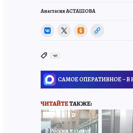
Анастасия АСТАШОВА
ЧП
САМОЕ ОПЕРАТИВНОЕ – В
ЧИТАЙТЕ
ТАКЖЕ:
В России назовут