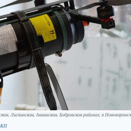
ком, Лискинском, Аннинском, Бобровском районах, в Нововороне
 КП