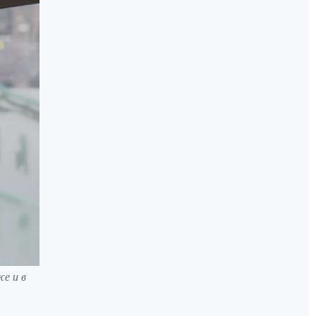
же и в