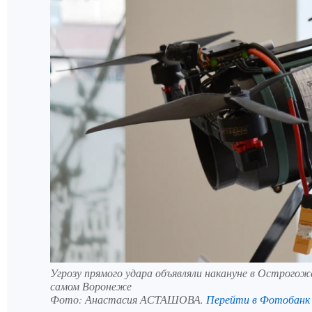
Угрозу прямого удара объявляли накануне в Острогожс
самом Воронеже
Фото:
Анастасия АСТАШОВА.
Перейти в Фотобанк