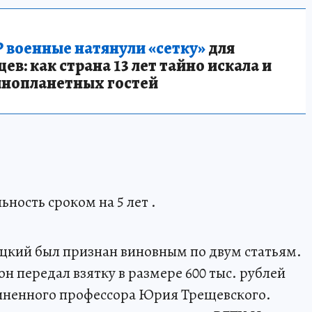
 военные натянули «сетку»
для
в: как страна 13 лет тайно искала и
инопланетных гостей
ьность сроком на 5 лет .
кий был признан виновным по двум статьям.
 он передал взятку в размере 600 тыс. рублей
чиненного профессора Юрия Трещевского.