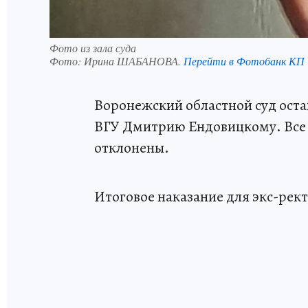
Фото из зала суда
Фото:
Ирина ШАБАНОВА.
Перейти в Фотобанк КП
Воронежский областной суд ост
ВГУ Дмитрию Ендовицкому. Все
отклонены.
Итоговое наказание для экс-рек