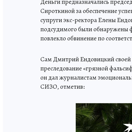
Деньги предназначались предсе
Сироткиной за обеспечение усп
супруги экс-ректора Елены Ендо
подсудимого были обнаружены ф
повлекло обвинение по соответс
Сам Дмитрий Ендовицкий своей в
преследование «грязной фальси
он дал журналистам эмоциональ
СИЗО, отметив: