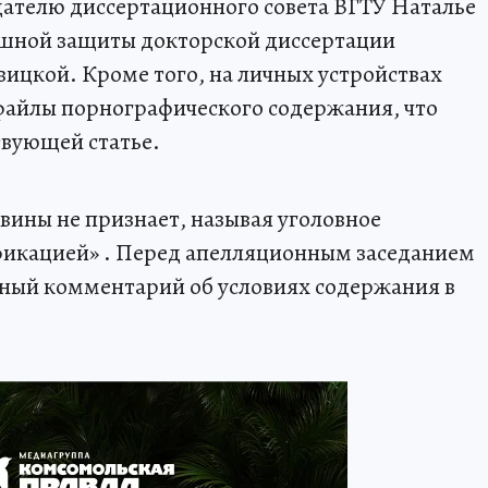
дателю диссертационного совета ВГТУ Наталье
ешной защиты докторской диссертации
вицкой. Кроме того, на личных устройствах
айлы порнографического содержания, что
твующей статье.
ины не признает, называя уголовное
фикацией» . Перед апелляционным заседанием
ный комментарий об условиях содержания в