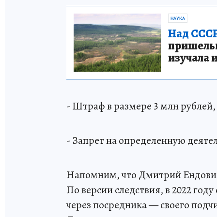
НАУКА
Над СССР
пришельце
изучала 
- Штраф в размере 3 млн рублей,
- Запрет на определенную деятел
Напомним, что Дмитрий Ендовиц
По версии следствия, в 2022 году
через посредника — своего под