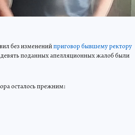
авил без изменений
приговор бывшему ректору
 девять поданных апелляционных жалоб были
тора осталось прежним: