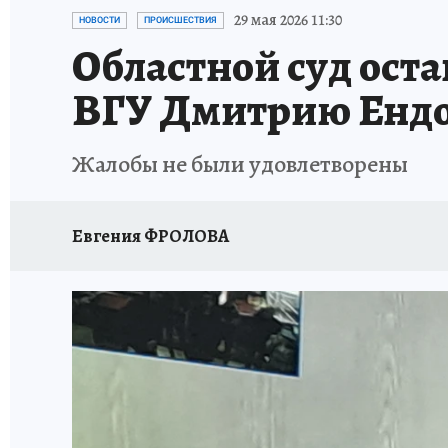
ПРОИСШЕСТВИЯ
АФИША
ИСПЫТАНО Н
29 мая 2026 11:30
НОВОСТИ
ПРОИСШЕСТВИЯ
Областной суд оста
ВГУ Дмитрию Енд
Жалобы не были удовлетворены
Евгения ФРОЛОВА