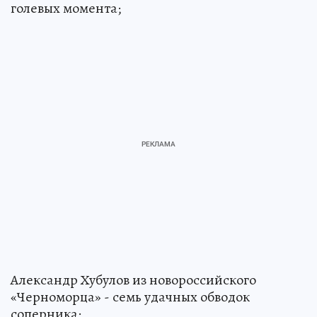
голевых момента;
Александр Хубулов из новороссийского
«Черноморца» - семь удачных обводок
соперника;