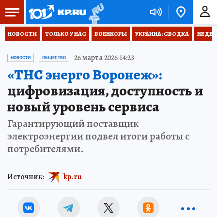
НОВОСТИ
ТОЛЬКО У НАС
ВОЕНКОРЫ
УКРАИНА: СВОДКА
НЕДЕТ
26 марта 2026 14:23
НОВОСТИ
ОБЩЕСТВО
«ТНС энерго Воронеж»:
цифровизация, доступность и
новый уровень сервиса
Гарантирующий поставщик
электроэнергии подвел итоги работы с
потребителями.
Источник:
kp.ru