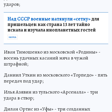
ударов;
Над СССР военные натянули «сетку»
для
пришельцев: как страна 13 лет тайно
искала и изучала инопланетных гостей
НАУКА
Иван Тимошенко из московской «Родины» -
восемь удачных касаний мяча в чужой
штрафной;
Даниил Уткин из московского «Торпедо» - пять
передач под удар;
Илья Азявин из тульского «Арсенала» - три
удара в створ;
Дилан Ортис из «Уфы» - три созданных