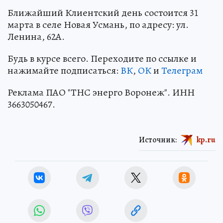
Ближайший Клиентский день состоится 31
марта в селе Новая Усмань, по адресу: ул.
Ленина, 62А.
Будь в курсе всего. Переходите по ссылке и
нажимайте подписаться:
ВК
,
ОК
и
Телеграм
Реклама ПАО "ТНС энерго Воронеж". ИНН
3663050467.
Источник:
kp.ru