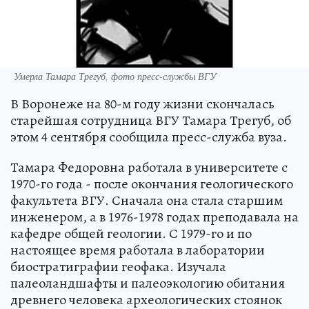
Умерла Тамара Трегуб, фото пресс-службы ВГУ
В Воронеже на 80-м году жизни скончалась
старейшая сотрудница ВГУ Тамара Трегуб, об
этом 4 сентября сообщила пресс-служба вуза.
Тамара Федоровна работала в университете с
1970-го года - после окончания геологического
факультета ВГУ. Сначала она стала старшим
инженером, а в 1976-1978 годах преподавала на
кафедре общей геологии. С 1979-го и по
настоящее время работала в лаборатории
биостратиграфии геофака. Изучала
палеоландшафты и палеоэкологию обитания
древнего человека археологических стоянок