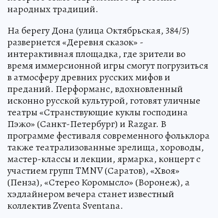
народных традиций.
На берегу Дона (улица Октябрьская, 384/5)
развернется «Деревня сказок» -
интерактивная площадка, где зрители во
время иммерсионной игры смогут погрузиться
в атмосферу древних русских мифов и
преданий. Перформанс, вдохновленный
исконно русской культурой, готовят уличные
театры «Странствующие куклы господина
Пэжо» (Санкт-Петербург) и Razgar. В
программе фестиваля современного фольклора
также театрализованные зрелища, хороводы,
мастер-классы и лекции, ярмарка, концерт с
участием групп TMNV (Саратов), «Хвоя»
(Пенза), «Стерео Коромысло» (Воронеж), а
хэдлайнером вечера станет известный
коллектив Zventa Sventana.