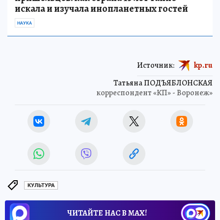
искала и изучала инопланетных гостей
НАУКА
Источник:
kp.ru
Татьяна ПОДЪЯБЛОНСКАЯ
корреспондент «КП» - Воронеж»
КУЛЬТУРА
ЧИТАЙТЕ НАС В МАХ!