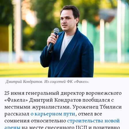
Дмитрий Кондратов. Из соцсетей ФК «Факел».
25 июня генеральный директор воронежского
«Факела» Дмитрий Кондратов пообщался с
местными журналистами. Уроженец Тбилиси
рассказал
о карьерном пути
, отмел все
сомнения относительно
строительства новой
арены
на месте снесенного ЦСП и позитивно