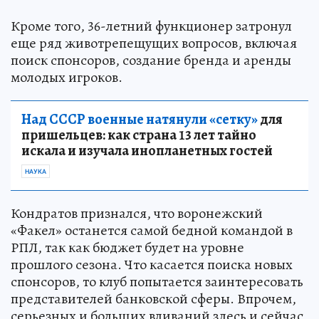
Кроме того, 36-летний функционер затронул
еще ряд животрепещущих вопросов, включая
поиск спонсоров, создание бренда и аренды
молодых игроков.
Над СССР военные натянули «сетку»
для
пришельцев: как страна 13 лет тайно
искала и изучала инопланетных гостей
НАУКА
Кондратов признался, что воронежский
«Факел» останется самой бедной командой в
РПЛ, так как бюджет будет на уровне
прошлого сезона. Что касается поиска новых
спонсоров, то клуб попытается заинтересовать
представителей банковской сферы. Впрочем,
серьезных и больших вливаний здесь и сейчас