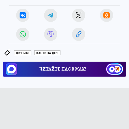
ФУТБОЛ
КАРТИНА ДНЯ
ЧИТАЙТЕ НАС В МАХ!