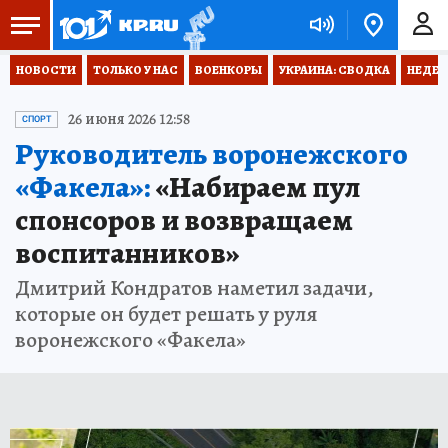
НОВОСТИ
ТОЛЬКО У НАС
ВОЕНКОРЫ
УКРАИНА: СВОДКА
НЕДЕТ
26 июня 2026 12:58
СПОРТ
Руководитель воронежского
«Факела»:
«Набираем пул
спонсоров и возвращаем
воспитанников»
Дмитрий Кондратов наметил задачи,
которые он будет решать у руля
воронежского «Факела»