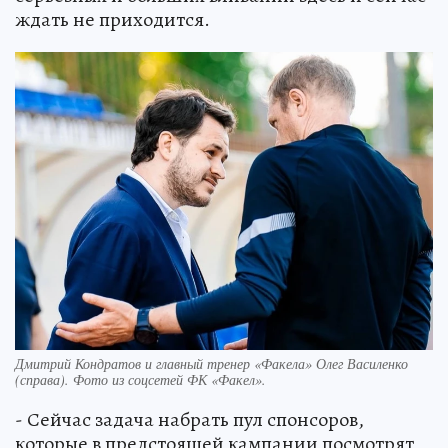
ждать не приходится.
Дмитрий Кондратов и главный тренер «Факела» Олег Василенко
(справа). Фото из соцсетей ФК «Факел».
- Сейчас задача набрать пул спонсоров,
которые в предстоящей кампании посмотрят