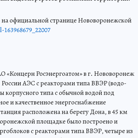
 на официальной странице Нововоронежской
ll-163968679_22007
О «Концерн Росэнергоатом» в г. Нововоронеж
 России АЭС с реакторами типа ВВЭР (водо-
ы корпусного типа с обычной водой под
ное и качественное энергоснабжение
танция расположена на берегу Дона, в 45 км
воронежской площадке было построено и
ргоблоков с реакторами типа ВВЭР, четыре из