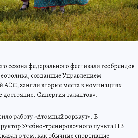
его сезона федерального фестиваля геобрендов
деоролика, созданные Управлением
АЭС, заняли вторые места в номинациях
 достояние. Синергия талантов».
ило работу «Атомный воркаут». В
труктор Учебно-тренировочного пункта НВ
казал о том, как обычные спортивные