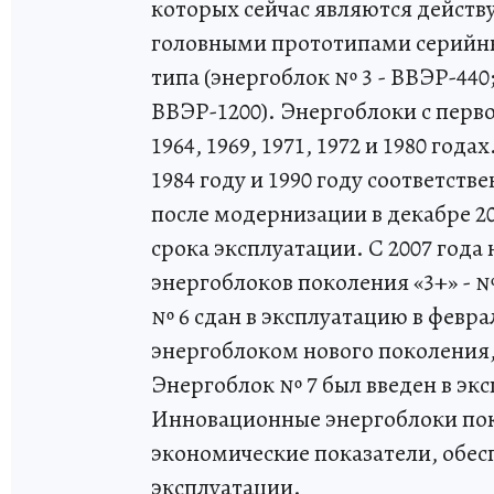
которых сейчас являются дейст
головными прототипами серийны
типа (энергоблок № 3 - ВВЭР-440
ВВЭР-1200). Энергоблоки с перво
1964, 1969, 1971, 1972 и 1980 го
1984 году и 1990 году соответстве
после модернизации в декабре 2
срока эксплуатации. С 2007 года
энергоблоков поколения «3+» - №
№ 6 сдан в эксплуатацию в февра
энергоблоком нового поколения
Энергоблок № 7 был введен в экс
Инновационные энергоблоки пок
экономические показатели, обе
эксплуатации.