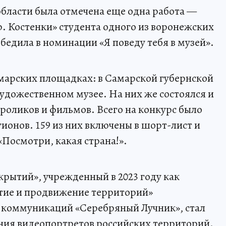
бласти была отмечена еще одна работа —
 Костенки» студента одного из воронежских
едила в номинации «Я поведу тебя в музей».
марских площадках: в Самарской губернской
удожественном музее. На них же состоялся и
оликов и фильмов. Всего на конкурс было
гионов. 159 из них включены в шорт-лист и
Посмотри, какая страна!».
крытий», учрежденный в 2023 году как
тие и продвижение территорий»
 коммуникаций «Серебряный Лучник», стал
ния видеопортретов российских территорий.