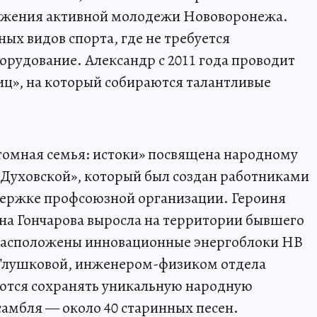
яжения активной молодежи Нововоронежа.
ых видов спорта, где не требуется
орудование. Александр с 2011 года проводит
лиц», на который собираются талантливые
томная семья: истоки» посвящена народному
Духовской», который был создан работниками
ержке профсоюзной организации. Героиня
на Гончарова выросла на территории бывшего
я расположены инновационные энергоблоки НВ
 Глушковой, инженером-физиком отдела
аются сохранять уникальную народную
самбля — около 40 старинных песен.