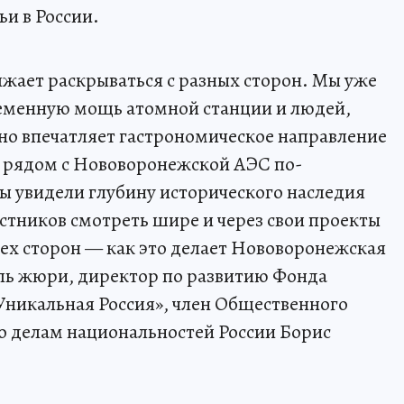
ьи в России.
жает раскрываться с разных сторон. Мы уже
ременную мощь атомной станции и людей,
но впечатляет гастрономическое направление
е рядом с Нововоронежской АЭС по-
ы увидели глубину исторического наследия
астников смотреть шире и через свои проекты
сех сторон — как это делает Нововоронежская
ль жюри, директор по развитию Фонда
«Уникальная Россия», член Общественного
по делам национальностей России Борис