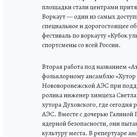
площадки стали центрами прит
Воркаут — один из самых доступн
специальное и дорогостоящее об
фестиваль по воркауту «Кубок у
спортсмены со всей России.
Вторая работа под названием «А
фольклорному ансамблю «Хутор 
Нововоронежской АЭС при подд
ролика инженер химцеха Светла
хутора Духовского, где сегодн
АЭС. Вместе с дочерью Галиной
ядерной безопасности, они пыт
культуру места. В репертуаре ан