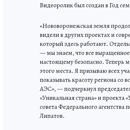
Видеоролик был создан в Год сем
«Нововоронежская земля продол
видели в других проектах и сов
который здесь работают. Отдель
— мы знаем, что все выращенно
настоящему безопасно. Теперь м
этого места. Я призываю всех уч
показывать красоту региона со в
АЭС», — подчеркнул председате
«Уникальная страна» и проекта 
совета Федерального агентства 
Липатов.