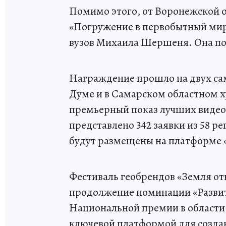
Помимо этого, от Воронежской о
«Погружение в первобытный мир.
вузов Михаила Шершеня. Она поб
Награждение прошло на двух са
Думе и в Самарском областном х
премьерный показ лучших видеор
представлено 342 заявки из 58 ре
будут размещены на платформе «
Фестиваль геобрендов «Земля от
продолжение номинации «Разви
Национальной премии в области
ключевой платформой для созда