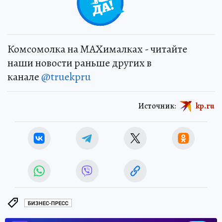
Комсомолка на MAXималках - читайте
наши новости раньше других в
канале
@truekpru
Источник:
kp.ru
БИЗНЕС-ПРЕСС