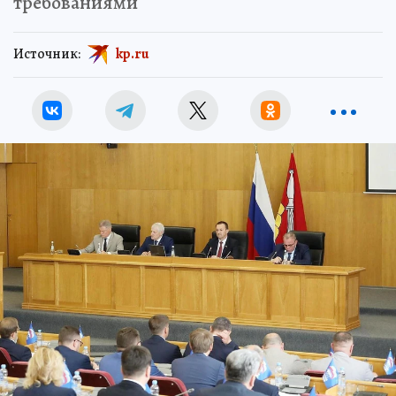
требованиями
Источник:
kp.ru