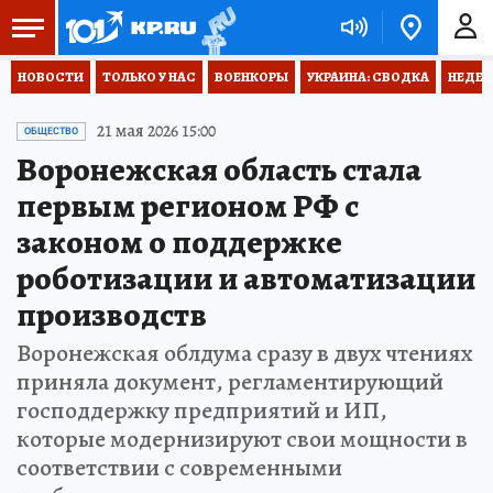
НОВОСТИ
ТОЛЬКО У НАС
ВОЕНКОРЫ
УКРАИНА: СВОДКА
НЕДЕТ
21 мая 2026 15:00
ОБЩЕСТВО
Воронежская область стала
первым регионом РФ с
законом о поддержке
роботизации и автоматизации
производств
Воронежская облдума сразу в двух чтениях
приняла документ, регламентирующий
господдержку предприятий и ИП,
которые модернизируют свои мощности в
соответствии с современными