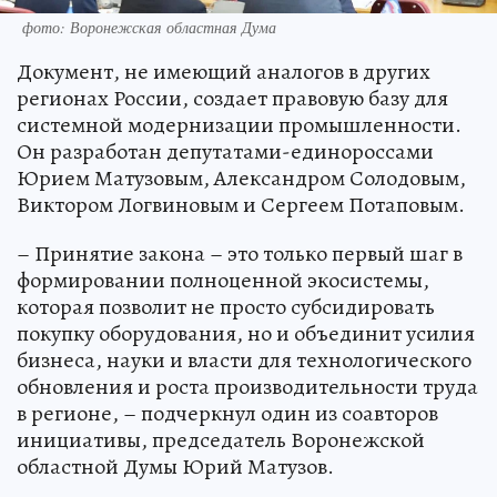
фото: Воронежская областная Дума
Документ, не имеющий аналогов в других
регионах России, создает правовую базу для
системной модернизации промышленности.
Он разработан депутатами-единороссами
Юрием Матузовым, Александром Солодовым,
Виктором Логвиновым и Сергеем Потаповым.
– Принятие закона – это только первый шаг в
формировании полноценной экосистемы,
которая позволит не просто субсидировать
покупку оборудования, но и объединит усилия
бизнеса, науки и власти для технологического
обновления и роста производительности труда
в регионе, – подчеркнул один из соавторов
инициативы, председатель Воронежской
областной Думы Юрий Матузов.