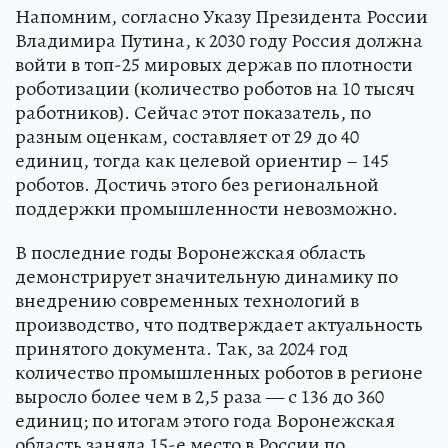
Напомним, согласно Указу Президента России
Владимира Путина, к 2030 году Россия должна
войти в топ-25 мировых держав по плотности
роботизации (количество роботов на 10 тысяч
работников). Сейчас этот показатель, по
разным оценкам, составляет от 29 до 40
единиц, тогда как целевой ориентир – 145
роботов. Достичь этого без региональной
поддержки промышленности невозможно.
В последние годы Воронежская область
демонстрирует значительную динамику по
внедрению современных технологий в
производство, что подтверждает актуальность
принятого документа. Так, за 2024 год
количество промышленных роботов в регионе
выросло более чем в 2,5 раза — с 136 до 360
единиц; по итогам этого года Воронежская
область заняла 15-е место в России по