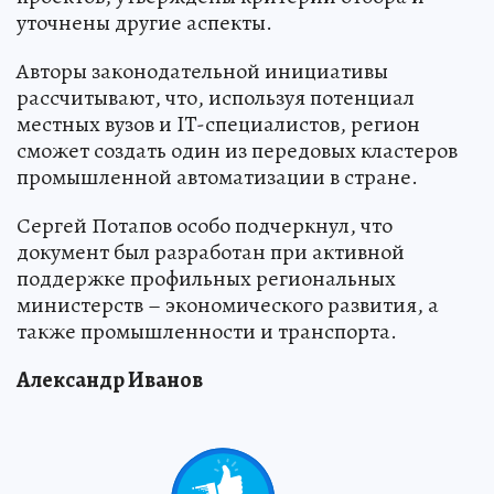
уточнены другие аспекты.
Авторы законодательной инициативы
рассчитывают, что, используя потенциал
местных вузов и IT-специалистов, регион
сможет создать один из передовых кластеров
промышленной автоматизации в стране.
Сергей Потапов особо подчеркнул, что
документ был разработан при активной
поддержке профильных региональных
министерств – экономического развития, а
также промышленности и транспорта.
Александр Иванов