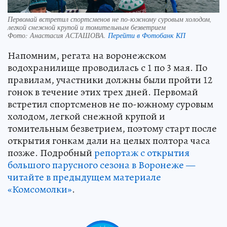
Первомай встретил спортсменов не по-южному суровым холодом,
легкой снежной крупой и томительным безветрием
Фото:
Анастасия АСТАШОВА.
Перейти в Фотобанк КП
Напомним, регата на воронежском
водохранилище проводилась с 1 по 3 мая. По
правилам, участники должны были пройти 12
гонок в течение этих трех дней. Первомай
встретил спортсменов не по-южному суровым
холодом, легкой снежной крупой и
томительным безветрием, поэтому старт после
открытия гонкам дали на целых полтора часа
позже. Подробный
репортаж с открытия
большого парусного сезона в Воронеже —
читайте в предыдущем материале
«Комсомолки»
.