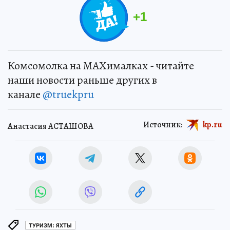
+
1
Комсомолка на MAXималках - читайте
наши новости раньше других в
канале
@truekpru
Источник:
kp.ru
Анастасия АСТАШОВА
ТУРИЗМ: ЯХТЫ