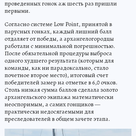
проведенных гонок аж шесть раз пришли
первыми.
Согласно системе Low Point, принятой в
парусных гонках, каждый лишний балл
отдаляет от победы, а архангелогородцы
работали с минимальной погрешностью.
После обязательной процедуры выброса
одного худшего результата (которым для
команды, как ни парадоксально, стало
почетное второе место), итоговый счет
победителей замер на отметке в 6,0 очков.
Столь низкая сумма баллов сделала золото
архангельского экипажа математически
неоспоримым, а самих гонщиков —
практически недосягаемыми для
преследователей в общем зачете этапа.