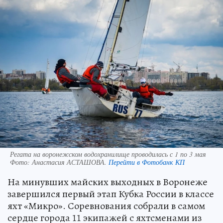
Регата на воронежском водохранилище проводилась с 1 по 3 мая
Фото:
Анастасия АСТАШОВА.
Перейти в Фотобанк КП
На минувших майских выходных в Воронеже
завершился первый этап Кубка России в классе
яхт «Микро». Соревнования собрали в самом
сердце города 11 экипажей с яхтсменами из