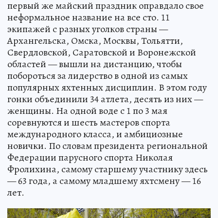
первый же майский праздник оправдало свое
неформальное название на все сто. 11
экипажей с разных уголков страны —
Архангельска, Омска, Москвы, Тольятти,
Свердловской, Саратовской и Воронежской
областей — вышли на дистанцию, чтобы
побороться за лидерство в одной из самых
популярных яхтенных дисциплин. В этом году
гонки объединили 34 атлета, десять из них —
женщины. На одной воде с 1 по 3 мая
соревнуются и шесть мастеров спорта
международного класса, и амбициозные
новички. По словам президента региональной
Федерации парусного спорта Николая
Фролихина, самому старшему участнику здесь
— 63 года, а самому младшему яхтсмену — 16
лет.