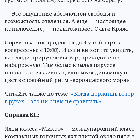
— Это ощущение абсолютной свободы и
возможность отвлечься. А еще — настоящее
приключение, — подытоживает Ольга Кряж.
Соревнования продлятся до 3 мая (старт в
воскресенье с 10:00). И если вы хотите увидеть,
как люди приручают ветер, приходите на
набережную. Там белые крылья парусов
наполняются жизнью, вписывая динамику и
цвет в спокойный ритм «воронежского моря».
Читайте также по теме:
«Когда держишь ветер
в руках – это ни с чем не сравнить»
.
Справка КП:
Яхты класса «Микро» — международный класс
компактных гоночных яхт длиной около пяти с