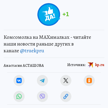
+
1
Комсомолка на MAXималках - читайте
наши новости раньше других в
канале
@truekpru
Источник:
kp.ru
Анастасия АСТАШОВА