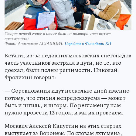
Старт первой гонке в итоге дали на полтора часа позже
положенного
Фото:
Анастасия АСТАШОВА.
Перейти в Фотобанк КП
Кстати, из-за недавних московских снегопадов
часть участников застряла в пути, но те, кто
доехал, были полны решимости. Николай
Фролихин говорит:
— Соревнования идут несколько дней именно
потому, что стихия непредсказуема — может
быть и штиль, и шторм. По регламенту нам
нужно провести 12 гонок, и мы их проведем.
Москвич Алексей Капустин на этих стартах
выступает за Воронеж. По словам яхтсмена,