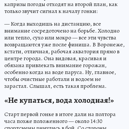
капризы погоды отходят на второй план, как
только звучит сигнал к началу гонки:
— Когда выходишь на дистанцию, все
внимание сосредоточено на борьбе. Холодно
или тепло, сухо или мокро — все эти чувства
возвращаются уже после финиша. В Воронеже,
кстати, отличная, рабочая акватория прямо в
центре города. Она видовая, красивая и
обязана привлекать внимание горожан,
особенно когда на воде паруса. Ну, главное,
чтобы очистные работали и водоем не
зарастал. Слышал, есть такая проблема.
«Не купаться, вода холодная!»
Старт первой гонке в итоге дали на полтора
часа позже положенного — около 14:30
спортсмены ринулись в бой. Со стороны