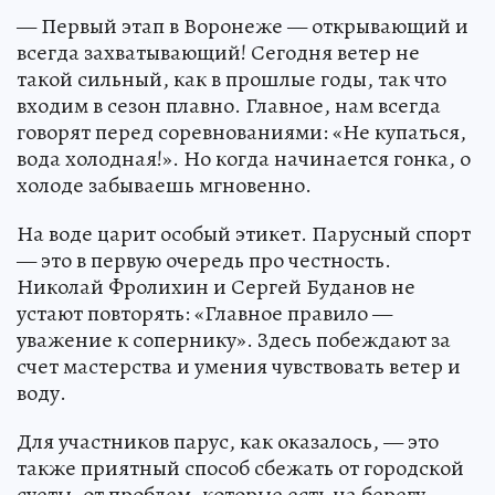
— Первый этап в Воронеже — открывающий и
всегда захватывающий! Сегодня ветер не
такой сильный, как в прошлые годы, так что
входим в сезон плавно. Главное, нам всегда
говорят перед соревнованиями: «Не купаться,
вода холодная!». Но когда начинается гонка, о
холоде забываешь мгновенно.
На воде царит особый этикет. Парусный спорт
— это в первую очередь про честность.
Николай Фролихин и Сергей Буданов не
устают повторять: «Главное правило —
уважение к сопернику». Здесь побеждают за
счет мастерства и умения чувствовать ветер и
воду.
Для участников парус, как оказалось, — это
также приятный способ сбежать от городской
суеты, от проблем, которые есть на берегу.