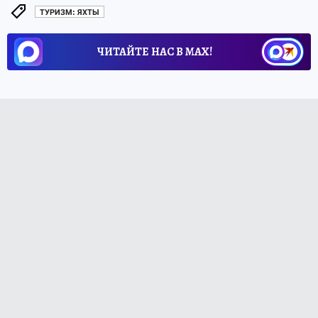
ТУРИЗМ: ЯХТЫ
ЧИТАЙТЕ НАС В МАХ!