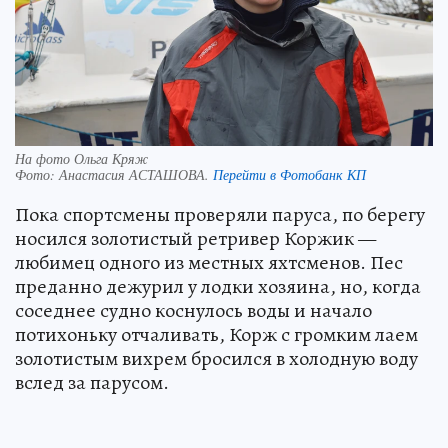
На фото Ольга Кряж
Фото:
Анастасия АСТАШОВА.
Перейти в Фотобанк КП
Пока спортсмены проверяли паруса, по берегу
носился золотистый ретривер Коржик —
любимец одного из местных яхтсменов. Пес
преданно дежурил у лодки хозяина, но, когда
соседнее судно коснулось воды и начало
потихоньку отчаливать, Корж с громким лаем
золотистым вихрем бросился в холодную воду
вслед за парусом.