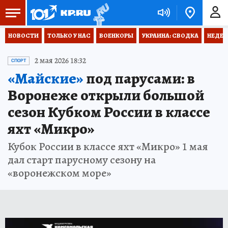
НОВОСТИ
ТОЛЬКО У НАС
ВОЕНКОРЫ
УКРАИНА: СВОДКА
НЕДЕТ
2 мая 2026 18:32
СПОРТ
«Майские»
под парусами: в
Воронеже открыли большой
сезон Кубком России в классе
яхт «Микро»
Кубок России в классе яхт «Микро» 1 мая
дал старт парусному сезону на
«воронежском море»