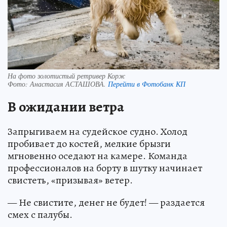
На фото золотистый ретривер Корж
Фото:
Анастасия АСТАШОВА.
Перейти в Фотобанк КП
В ожидании ветра
Запрыгиваем на судейское судно. Холод
пробивает до костей, мелкие брызги
мгновенно оседают на камере. Команда
профессионалов на борту в шутку начинает
свистеть, «призывая» ветер.
— Не свистите, денег не будет! — раздается
смех с палубы.