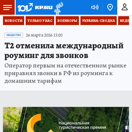
НОВОСТИ
ТОЛЬКО У НАС
ВОЕНКОРЫ
УКРАИНА: СВОДКА
НЕДЕТ
26 марта 2026 15:00
ОБЩЕСТВО
T2 отменила международный
роуминг для звонков
Оператор первым на отечественном рынке
приравнял звонки в РФ из роуминга к
домашним тарифам