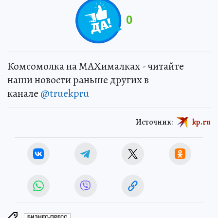
0
Комсомолка на MAXималках - читайте
наши новости раньше других в
канале
@truekpru
Источник:
kp.ru
БИЗНЕС-ПРЕСС