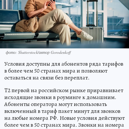
фото: Shutterstock/автор Gorodenkoff
Условия доступны для абонентов ряда тарифов
в более чем 50 странах мира и позволяют
оставаться на связи без переплат.
T2 первой на российском рынке приравнивает
исходящие звонки в роуминге к домашним.
Абоненты оператора могут использовать
включенный в тариф пакет минут для звонков
на любые номера РФ. Новые условия действуют
более чем в 50 странах мира. Звонки на номера