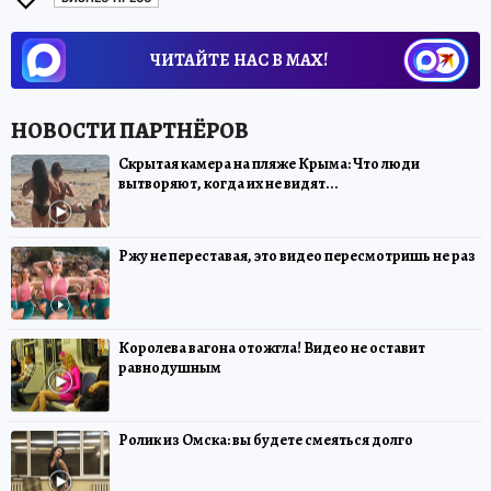
ЧИТАЙТЕ НАС В МАХ!
Скрытая камера на пляже Крыма: Что люди
вытворяют, когда их не видят...
Ржу не переставая, это видео пересмотришь не раз
Королева вагона отожгла! Видео не оставит
равнодушным
Ролик из Омска: вы будете смеяться долго