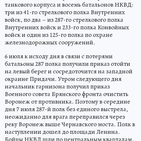
танкового корпуса и восемь батальонов НКВД:
три из 41-го стрелкового полка Внутренних
войск, по два – из 287-го стрелкового полка
Внутренних войск и 233-го полка Конвойных
войск и один из 125-го полка по охране
железнодорожных сооружений.
6 июля к исходу дня в связи с потерями
батальоны 287 полка получили приказ отойти
на левый берег и сосредоточится на западной
окраине Придачи. Утром следующего дня
начальник гарнизона получил приказ
Военного совета Брянского фронта очистить
Воронеж от противника. Поэтому в середине
дня 7 июля 287-й полк без единого выстрела,
неожиданно для врага переправился через
реку Воронеж выше Чернавского моста. Полк в
наступлении дошел до площади Ленина.
Бойцы НКВД шли по центральным кварталам,