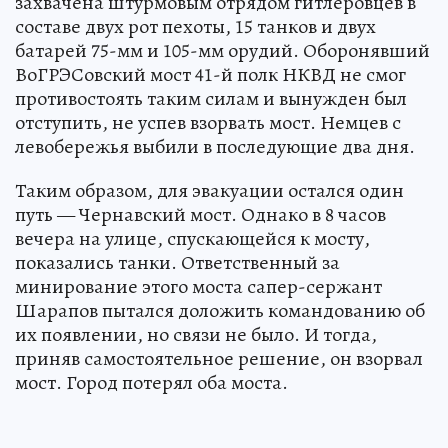
захвачена штурмовым отрядом гитлеровцев в
составе двух рот пехоты, 15 танков и двух
батарей 75-мм и 105-мм орудий. Оборонявший
ВоГРЭСовский мост 41-й полк НКВД не смог
противостоять таким силам и вынужден был
отступить, не успев взорвать мост. Немцев с
левобережья выбили в последующие два дня.
Таким образом, для эвакуации остался один
путь — Чернавский мост. Однако в 8 часов
вечера на улице, спускающейся к мосту,
показались танки. Ответственный за
минирование этого моста сапер-сержант
Шарапов пытался доложить командованию об
их появлении, но связи не было. И тогда,
приняв самостоятельное решение, он взорвал
мост. Город потерял оба моста.