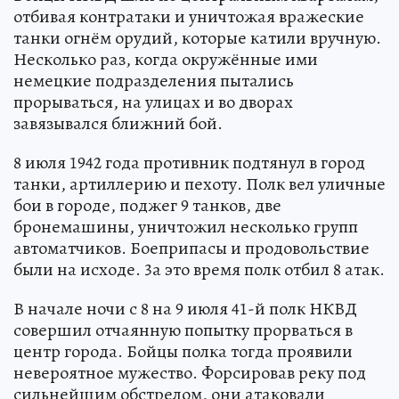
отбивая контратаки и уничтожая вражеские
танки огнём орудий, которые катили вручную.
Несколько раз, когда окружённые ими
немецкие подразделения пытались
прорываться, на улицах и во дворах
завязывался ближний бой.
8 июля 1942 года противник подтянул в город
танки, артиллерию и пехоту. Полк вел уличные
бои в городе, поджег 9 танков, две
бронемашины, уничтожил несколько групп
автоматчиков. Боеприпасы и продовольствие
были на исходе. 3а это время полк отбил 8 атак.
В начале ночи с 8 на 9 июля 41-й полк НКВД
совершил отчаянную попытку прорваться в
центр города. Бойцы полка тогда проявили
невероятное мужество. Форсировав реку под
сильнейшим обстрелом, они атаковали