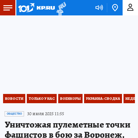
НОВОСТИ
ТОЛЬКО У НАС
ВОЕНКОРЫ
УКРАИНА: СВОДКА
НЕДЕТ
30 июля 2025 11:55
ОБЩЕСТВО
Уничтожая пулеметные точки
фашистов в бою за Воронеж,