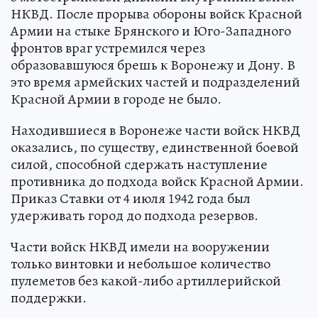
НКВД. После прорыва обороны войск Красной
Армии на стыке Брянского и Юго-Западного
фронтов враг устремился через
образовавшуюся брешь к Воронежу и Дону. В
это время армейских частей и подразделений
Красной Армии в городе не было.
Находившиеся в Воронеже части войск НКВД
оказались, по существу, единственной боевой
силой, способной сдержать наступление
противника до подхода войск Красной Армии.
Приказ Ставки от 4 июля 1942 года был
удерживать город до подхода резервов.
Части войск НКВД имели на вооружении
только винтовки и небольшое количество
пулеметов без какой-либо артиллерийской
поддержки.