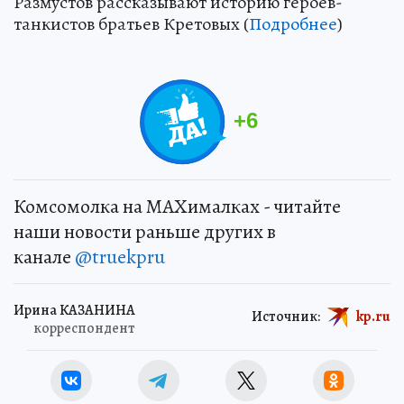
Размустов рассказывают историю героев-
танкистов братьев Кретовых (
Подробнее
)
+
6
Комсомолка на MAXималках - читайте
наши новости раньше других в
канале
@truekpru
Ирина КАЗАНИНА
Источник:
kp.ru
корреспондент