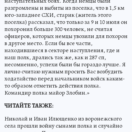
наступательных боях. Когда немцы были
разгромлены и выбиты из поселка, что в 1,5 км
юго-западнее СХИ, старик (житель этого
поселка) рассказал, что только за 9 и 10 июля он
похоронил больше 300 человек, не считая
офицеров, которых немцы увозили для похорон
в другое место. Если бы все части,
находившиеся в секторе наступления, где и
наш полк, дрались так же, как и 287 сп,
несомненно, успехи были бы гораздо лучше. Я
лично считаю нужным просить Вас возбудить
ходатайство перед начальником войск каким-
то образом отметить действия полка.
Командир полка майор Злобин.»
ЧИТАЙТЕ ТАКЖЕ:
Николай и Иван Илющенко из воронежского
села прошли войну сынами полка и случайно