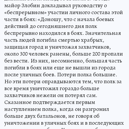
майор Злобин докладывал руководству о
«беспрерывном» участии личного состава этой
части в боях: «Доношу, что с начала боевых
действий до сегодняшнего дня полк
беспрерывно находился в боях. Значительная
часть людей погибла смертью храбрых,
защищая город и уничтожая захватчиков,
около 300 человек ранены, больше 200 пропали
без вести. Из них, несомненно, большая часть
погибли в боях или еще не вышли из города
после уличных боев. Потери полка большие.
Но эти потери оправдываются тем, что полк за
все время уничтожил гораздо больше
захватчиков нежели он потерял сам.
Сказанное подтверждается первым
наступлением полка, когда он разгромил
больше двух батальонов, не говоря об
уничтожении в уличных боях и в последующих