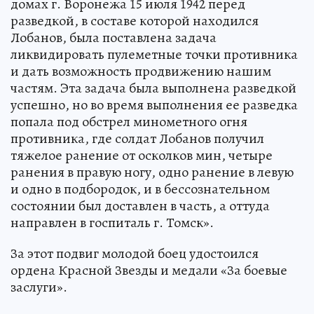
домах г. Воронежа 15 июля 1942 перед
разведкой, в составе которой находился
Лобанов, была поставлена задача
ликвидировать пулеметные точки противника
и дать возможность продвижению нашим
частям. Эта задача была выполнена разведкой
успешно, но во время выполнения ее разведка
попала под обстрел минометного огня
противника, где солдат Лобанов получил
тяжелое ранение от осколков мин, четыре
ранения в правую ногу, одно ранение в левую
и одно в подбородок, и в бессознательном
состоянии был доставлен в часть, а оттуда
направлен в госпиталь г. Томск».
За этот подвиг молодой боец удостоился
ордена Красной Звезды и медали «За боевые
заслуги».