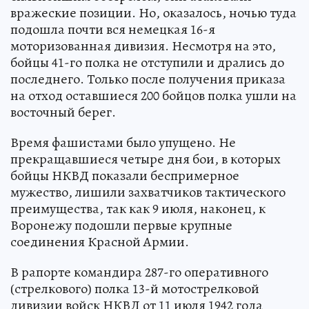
вражеские позиции. Но, оказалось, ночью туда
подошла почти вся немецкая 16-я
моторизованная дивизия. Несмотря на это,
бойцы 41-го полка не отступили и дрались до
последнего. Только после получения приказа
на отход оставшиеся 200 бойцов полка ушли на
восточный берег.
Время фашистами было упущено. Не
прекращавшиеся четыре дня бои, в которых
бойцы НКВД показали беспримерное
мужество, лишили захватчиков тактического
преимущества, так как 9 июля, наконец, к
Воронежу подошли первые крупные
соединения Красной Армии.
В рапорте командира 287-го оперативного
(стрелкового) полка 13-й мотострелковой
дивизии войск НКВД от 11 июля 1942 года