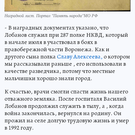
Наградной лист. Портал "Память народа"МО РФ
- В наградных документах указано, что
Лобанов служил при 287 полке НКВД, который
в начале июля в участвовал в боях в
правобережной части Воронежа. Как и
другого сына полка
Славу Алексеева,
о котором
мы рассказывали раньше , его использовали в
качестве разведчика, потому что местные
мальчишки хорошо знали город.
К счастью, врачи смогли спасти жизнь нашего
отважного земляка. После госпиталя Василий
Лобанов продолжил служить в тылу, а , когда
война закончилась, вернулся на родину. Он
прожил на селе долгую трудовую жизнь и умер
в 1992 году.