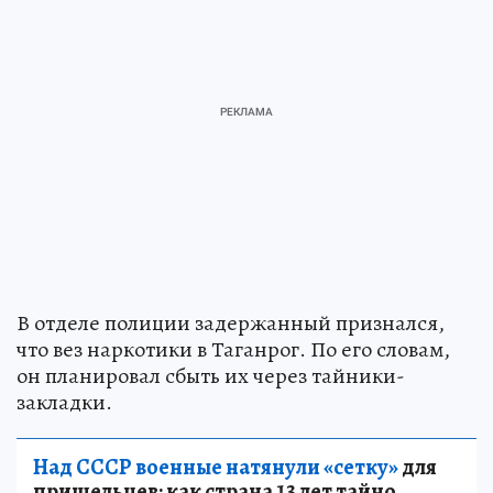
В отделе полиции задержанный признался,
что вез наркотики в Таганрог. По его словам,
он планировал сбыть их через тайники-
закладки.
Над СССР военные натянули «сетку»
для
пришельцев: как страна 13 лет тайно