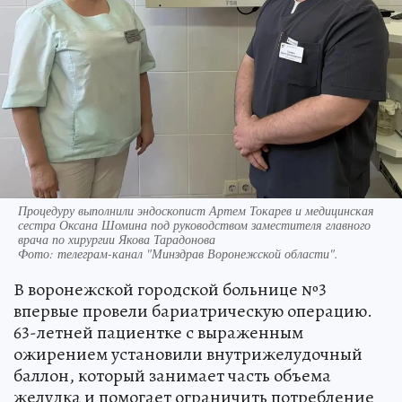
Процедуру выполнили эндоскопист Артем Токарев и медицинская
сестра Оксана Шомина под руководством заместителя главного
врача по хирургии Якова Тарадонова
Фото:
телеграм-канал "Минздрав Воронежской области".
В воронежской городской больнице №3
впервые провели бариатрическую операцию.
63-летней пациентке с выраженным
ожирением установили внутрижелудочный
баллон, который занимает часть объема
желудка и помогает ограничить потребление