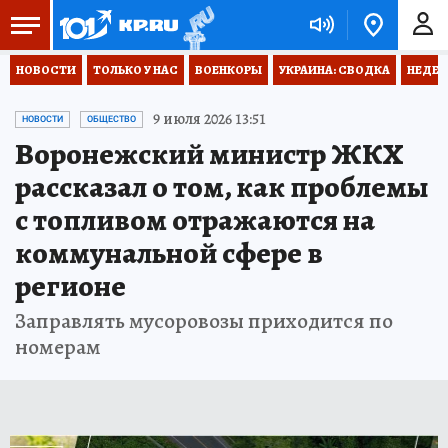
НОВОСТИ
ТОЛЬКО У НАС
ВОЕНКОРЫ
УКРАИНА: СВОДКА
НЕДЕТ
9 июля 2026 13:51
НОВОСТИ
ОБЩЕСТВО
Воронежский министр ЖКХ
рассказал о том, как проблемы
с топливом отражаются на
коммунальной сфере в
регионе
Заправлять мусоровозы приходится по
номерам