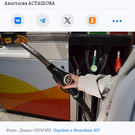
Анастасия АСТАШОВА
.
Фото:
Даниил ОПАРИН.
Перейти в Фотобанк КП