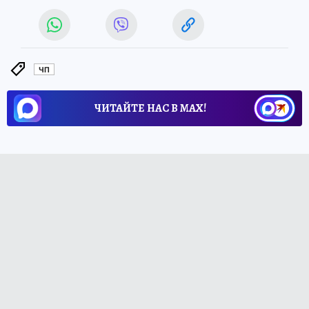
ЧП
ЧИТАЙТЕ НАС В МАХ!