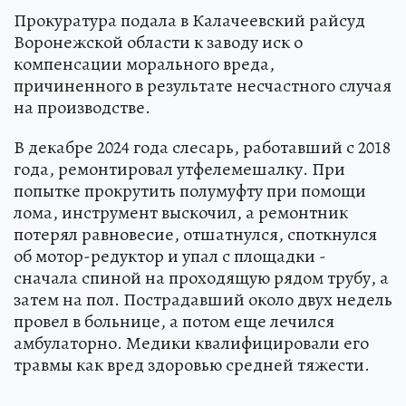
Прокуратура подала в Калачеевский райсуд
Воронежской области к заводу иск о
компенсации морального вреда,
причиненного в результате несчастного случая
на производстве.
В декабре 2024 года слесарь, работавший с 2018
года, ремонтировал утфелемешалку. При
попытке прокрутить полумуфту при помощи
лома, инструмент выскочил, а ремонтник
потерял равновесие, отшатнулся, споткнулся
об мотор-редуктор и упал с площадки -
сначала спиной на проходящую рядом трубу, а
затем на пол. Пострадавший около двух недель
провел в больнице, а потом еще лечился
амбулаторно. Медики квалифицировали его
травмы как вред здоровью средней тяжести.