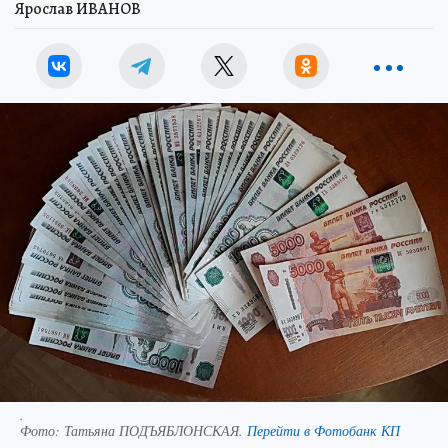
Ярослав ИВАНОВ
.
Фото:
Татьяна ПОДЪЯБЛОНСКАЯ.
Перейти в Фотобанк КП