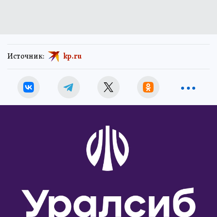
Источник:
kp.ru