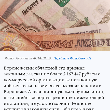
.
Фото:
Анастасия АСТАШОВА.
Перейти в Фотобанк КП
Воронежский областной суд признал
законным взыскание более 2 167 447 рублей с
коммерческой организации за незаконную
добычу песка на землях сельхозназначения в
Воронеже. Апелляционную жалобу компании,
пытавшейся оспорить решение нижестоящей
инстанции, не удовлетворили. Решение
вступило в законную силу. Об этом 8 июля