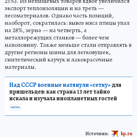
25%). Из непищевых товаров вдвое увеличился
экспорт теплоизоляции и на треть —
лесоматериалов. Однако часть позиций,
наоборот, сократилась: вывоз мяса птицы упал
на 28%, зерна — на четверть, а
металлорежущих станков — более чем
наполовину. Также меньше стали отправлять в
другие регионы шины для легковушек,
синтетический каучук и лакокрасочные
материалы.
Над СССР военные натянули «сетку»
для
пришельцев: как страна 13 лет тайно
искала и изучала инопланетных гостей
НАУКА
Источник:
kp.ru