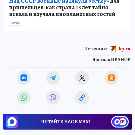
Над СССР военные натянули «сетку»
для
пришельцев: как страна 13 лет тайно
искала и изучала инопланетных гостей
НАУКА
Источник:
kp.ru
Ярослав ИВАНОВ
ЧИТАЙТЕ НАС В МАХ!