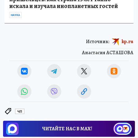
искала и изучала инопланетных гостей
НАУКА
Источник:
kp.ru
Анастасия АСТАШОВА
ЧП
ЧИТАЙТЕ НАС В МАХ!