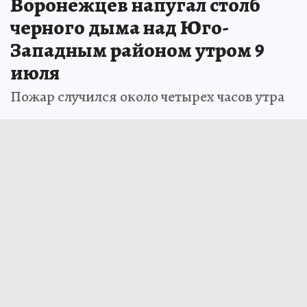
Воронежцев напугал столб
черного дыма над Юго-
Западным районом утром 9
июля
Пожар случился около четырех часов утра