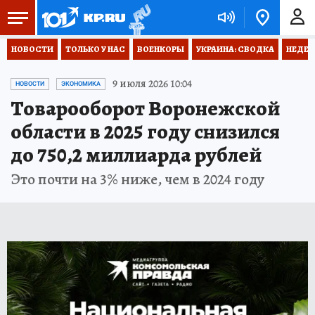
НОВОСТИ
ТОЛЬКО У НАС
ВОЕНКОРЫ
УКРАИНА: СВОДКА
НЕДЕТ
9 июля 2026 10:04
НОВОСТИ
ЭКОНОМИКА
Товарооборот Воронежской
области в 2025 году снизился
до 750,2 миллиарда рублей
Это почти на 3% ниже, чем в 2024 году