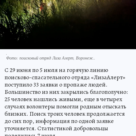
.
Фото:
поисковый отряд Лиза Алерт, Воронеж..
С 29 июня по 5 июля на горячую линию
поисково-спасательного отряда «ЛизаАлерт»
поступило 33 заявки о пропаже людей.
Большинство из них закрылись благополучно:
25 человек нашлись живыми, еще в четырех
случаях волонтеры помогли родным отыскать
близких. Поиск троих человек продолжается
до сих пор, информация по одной заявке
уточняется. Статистикой добровольцы
поделились 7 июля.