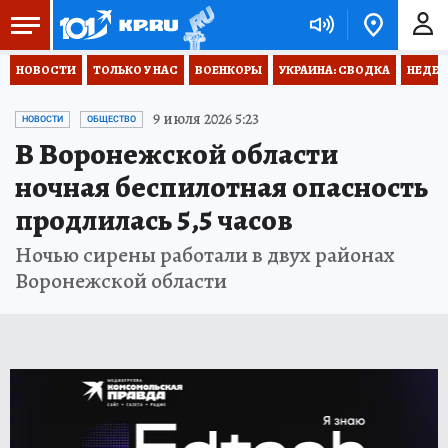
НОВОСТИ
ТОЛЬКО У НАС
ВОЕНКОРЫ
УКРАИНА: СВОДКА
НЕДЕТ
9 июля 2026 5:23
НОВОСТИ
ОБЩЕСТВО
В Воронежской области
ночная беспилотная опасность
продлилась 5,5 часов
Ночью сирены работали в двух районах
Воронежской области