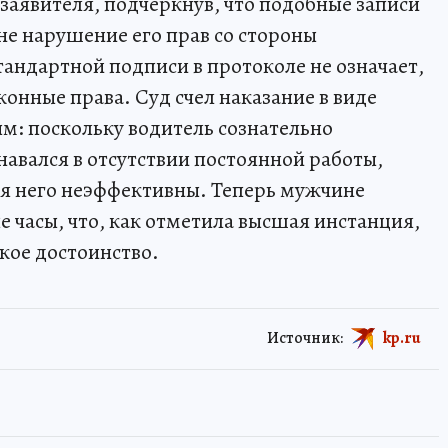
заявителя, подчеркнув, что подобные записи
не нарушение его прав со стороны
тандартной подписи в протоколе не означает,
конные права. Суд счел наказание в виде
м: поскольку водитель сознательно
авался в отсутствии постоянной работы,
я него неэффективны. Теперь мужчине
 часы, что, как отметила высшая инстанция,
кое достоинство.
Источник:
kp.ru