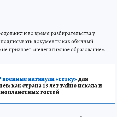
одолжил и во время разбирательства у
я подписывать документы как обычный
о не признает «нелегитимное образование».
 военные натянули «сетку»
для
в: как страна 13 лет тайно искала и
инопланетных гостей