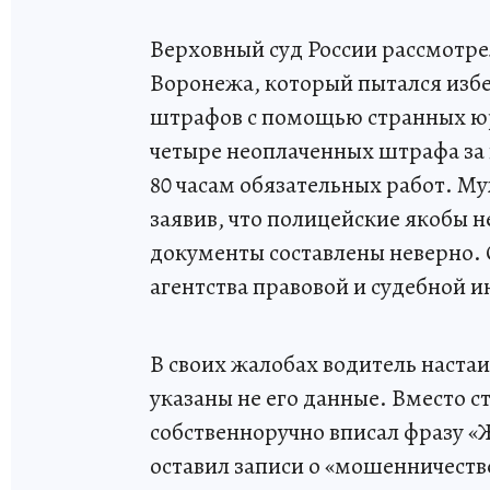
Верховный суд России рассмотр
Воронежа, который пытался изб
штрафов с помощью странных юр
четыре неоплаченных штрафа за 
80 часам обязательных работ. М
заявив, что полицейские якобы н
документы составлены неверно. 
агентства правовой и судебной 
В своих жалобах водитель настаи
указаны не его данные. Вместо 
собственноручно вписал фразу «
оставил записи о «мошенничеств