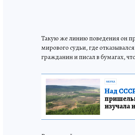
Такую же линию поведения он пр
мирового судьи, где отказывалс
гражданин и писал в бумагах, чт
НАУКА
Над СССР
пришельце
изучала 