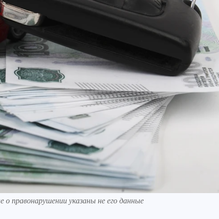
е о правонарушении указаны не его данные