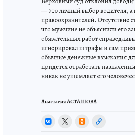
Верховный суд отклонил доводы 
— это личный выбор водителя, а 
правоохранителей. Отсутствие с
что мужчине не объяснили его за
обязательных работ справедливы
игнорировал штрафы и сам призн
обычные денежные взыскания дл
придется отработать назначенные
никак не ущемляет его человечес
Анастасия АСТАШОВА