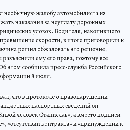
ел необычную жалобу автомобилиста из
ежать наказания за неуплату дорожных
идических уловок. Водителя, накопившего
превышение скорости, в итоге приговорили к
ужчина решил обжаловать это решение,
е разъяснили ему его права, поэтому все
Об этом сообщила пресс-служба Российского
информации 8 июля.
вал, что в протоколе о правонарушении
стандартных паспортных сведений он
Живой человек Станислав», а вместо подписи
е», «отсутствии контракта» и «принуждении к