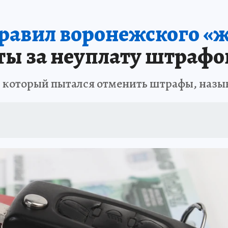
А СЕБЕ
равил воронежского «ж
ты за неуплату штрафо
 который пытался отменить штрафы, назы