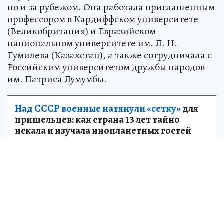
но и за рубежом. Она работала приглашенным
профессором в Кардиффском университете
(Великобритания) и Евразийском
национальном университете им. Л. Н.
Гумилева (Казахстан), а также сотрудничала с
Российским университетом дружбы народов
им. Патриса Лумумбы.
Над СССР военные натянули «сетку»
для
пришельцев: как страна 13 лет тайно
искала и изучала инопланетных гостей
НАУКА
Источник:
kp.ru
Анастасия АСТАШОВА