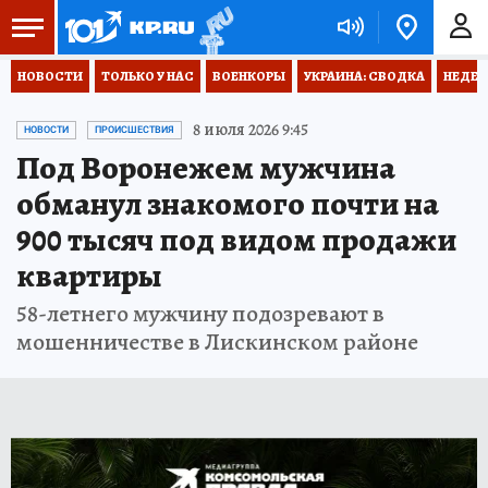
НОВОСТИ
ТОЛЬКО У НАС
ВОЕНКОРЫ
УКРАИНА: СВОДКА
НЕДЕТ
8 июля 2026 9:45
НОВОСТИ
ПРОИСШЕСТВИЯ
Под Воронежем мужчина
обманул знакомого почти на
900 тысяч под видом продажи
квартиры
58-летнего мужчину подозревают в
мошенничестве в Лискинском районе