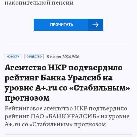
накопительной пенсии
ПРОЧИТАТЬ
8 июля 2026 9:36
НОВОСТИ
ОБЩЕСТВО
Агентство НКР подтвердило
рейтинг Банка Уралсиб на
уровне A+.ru со «Стабильным»
прогнозом
Рейтинговое агентство НКР подтвердило
рейтинг ПАО «БАНК УРАЛСИБ» на уровне
A+.ru со «Стабильным» прогнозом