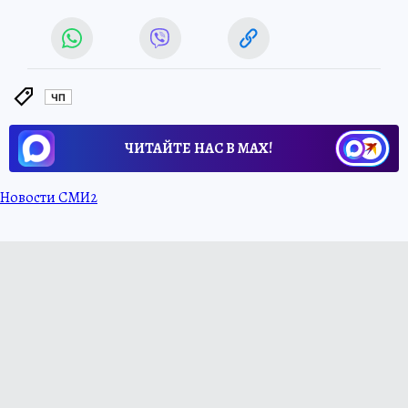
ЧП
ЧИТАЙТЕ НАС В МАХ!
Новости СМИ2