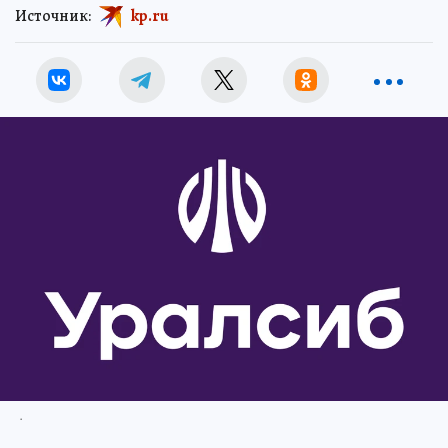
Источник:
kp.ru
.