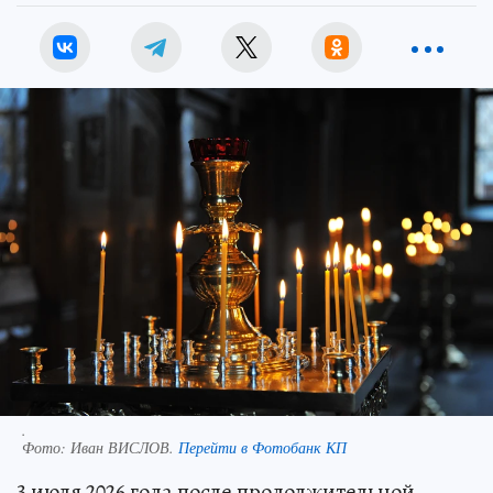
.
Фото:
Иван ВИСЛОВ.
Перейти в Фотобанк КП
3 июля 2026 года после продолжительной