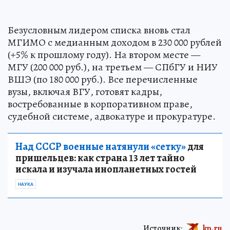
Безусловным лидером списка вновь стал
МГИМО с медианным доходом в 230 000 рублей
(+5% к прошлому году). На втором месте —
МГУ (200 000 руб.), на третьем — СПбГУ и НИУ
ВШЭ (по 180 000 руб.). Все перечисленные
вузы, включая ВГУ, готовят кадры,
востребованные в корпоративном праве,
судебной системе, адвокатуре и прокуратуре.
Над СССР военные натянули «сетку»
для
пришельцев: как страна 13 лет тайно
искала и изучала инопланетных гостей
НАУКА
Источник:
kp.ru