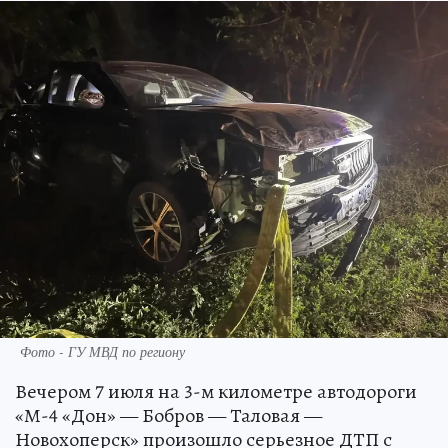
Фото - ГУ МВД по региону
Вечером 7 июля на 3-м километре автодороги
«М-4 «Дон» — Бобров — Таловая —
Новохоперск» произошло серьезное ДТП с