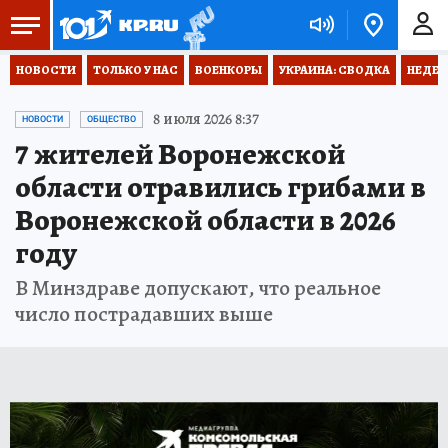
НОВОСТИ
ТОЛЬКО У НАС
ВОЕНКОРЫ
УКРАИНА: СВОДКА
НЕДЕТ
8 июля 2026 8:37
НОВОСТИ
ОБЩЕСТВО
7 жителей Воронежской
области отравились грибами в
Воронежской области в 2026
году
В Минздраве допускают, что реальное
число пострадавших выше