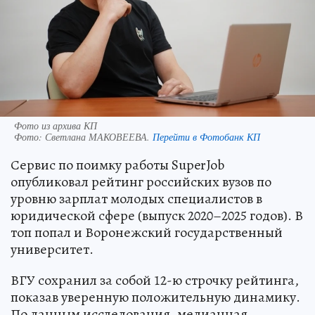
Фото из архива КП
Фото:
Светлана МАКОВЕЕВА.
Перейти в Фотобанк КП
Сервис по поимку работы SuperJob
опубликовал рейтинг российских вузов по
уровню зарплат молодых специалистов в
юридической сфере (выпуск 2020–2025 годов). В
топ попал и Воронежский государственный
университет.
ВГУ сохранил за собой 12-ю строчку рейтинга,
показав уверенную положительную динамику.
По данным исследования, медианная