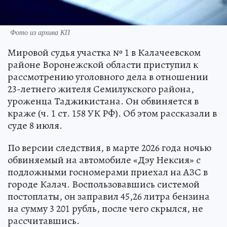
Фото из архива КП
Мировой судья участка № 1 в Калачеевском
районе Воронежской области приступил к
рассмотрению уголовного дела в отношении
23-летнего жителя Семилукского района,
уроженца Таджикистана. Он обвиняется в
краже (ч. 1 ст. 158 УК РФ). Об этом рассказали в
суде 8 июля.
По версии следствия, в марте 2026 года ночью
обвиняемый на автомобиле «Дэу Нексия» с
подложными госномерами приехал на АЗС в
городе Калач. Воспользовавшись системой
постоплаты, он заправил 45,26 литра бензина
на сумму 3 201 рубль, после чего скрылся, не
рассчитавшись.