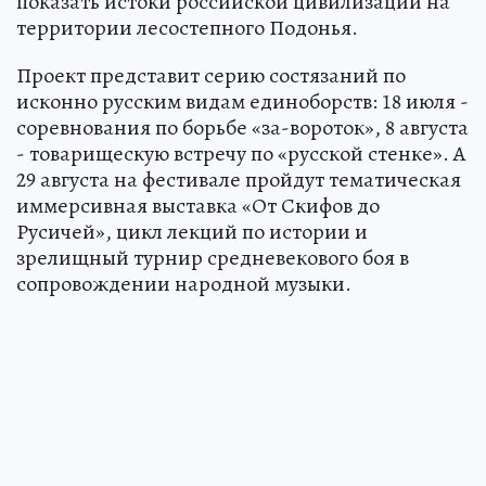
показать истоки российской цивилизации на
территории лесостепного Подонья.
Проект представит серию состязаний по
исконно русским видам единоборств: 18 июля -
соревнования по борьбе «за-вороток», 8 августа
- товарищескую встречу по «русской стенке». А
29 августа на фестивале пройдут тематическая
иммерсивная выставка «От Скифов до
Русичей», цикл лекций по истории и
зрелищный турнир средневекового боя в
сопровождении народной музыки.