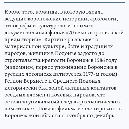
Кроме того, команда, в которую входят
ведущие воронежские историки, археологи,
этнографы и культурологи, снимет
документальный фильм «20 веков воронежской
предыстории». Картина расскажет о
материальной культуре, быте и традициях
народов, живших в Подонье задолго до
строительства крепости Воронеж в 1586 году
(напомним, первое упоминание Воронежа в
русских летописях датируется 1177-м годом).
Регион Верхнего и Среднего Подонья
исторически был зоной активных контактов
оседлых племен и кочевых народов, что
оставило уникальный след в археологических
памятниках. Показы фильма запланированы в
Воронежской области с октября по декабрь.