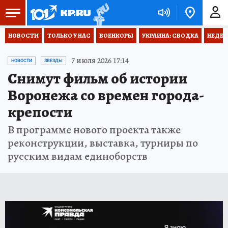
НОВОСТИ
ТОЛЬКО У НАС
ВОЕНКОРЫ
УКРАИНА: СВОДКА
НЕДЕТ
7 июля 2026 17:14
НОВОСТИ
ЗВЕЗДЫ
Снимут фильм об истории
Воронежа со времен города-
крепости
В программе нового проекта также
реконструкции, выставка, турниры по
русским видам единоборств