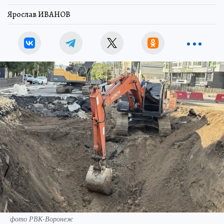
Ярослав ИВАНОВ
фото РВК-Воронеж