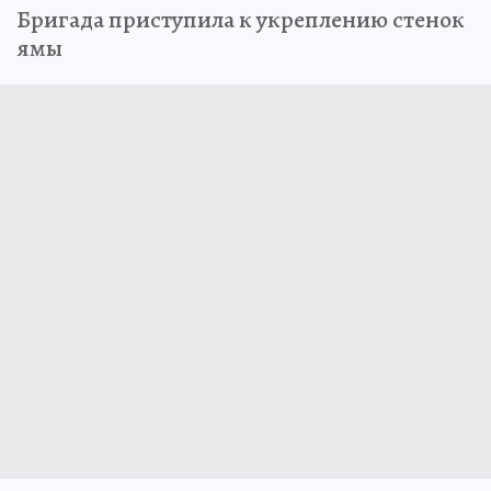
Бригада приступила к укреплению стенок
ямы