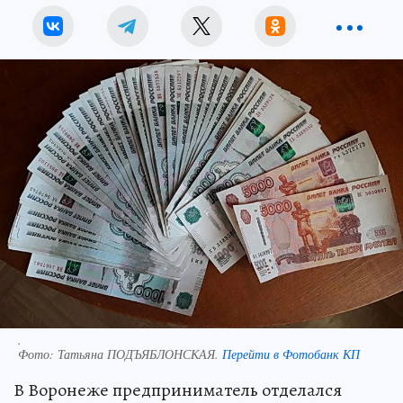
.
Фото:
Татьяна ПОДЪЯБЛОНСКАЯ.
Перейти в Фотобанк КП
В Воронеже предприниматель отделался