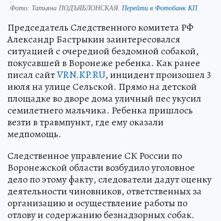
Фото:
Татьяна ПОДЪЯБЛОНСКАЯ.
Перейти в Фотобанк КП
Председатель Следственного комитета РФ
Александр Бастрыкин заинтересовался
ситуацией с очередной бездомной собакой,
покусавшей в Воронеже ребенка. Как ранее
писал сайт
VRN.KP.RU
, инцидент произошел 3
июля на улице Сельской. Прямо на детской
площадке во дворе дома уличный пес укусил
семилетнего мальчика. Ребенка пришлось
везти в травмпункт, где ему оказали
медпомощь.
Следственное управление СК России по
Воронежской области возбудило уголовное
дело по этому факту, следователи дадут оценку
деятельности чиновников, ответственных за
организацию и осуществление работы по
отлову и содержанию безнадзорных собак.