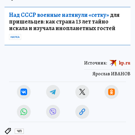
Над СССР военные натянули «сетку»
для
пришельцев: как страна 13 лет тайно
искала и изучала инопланетных гостей
НАУКА
Источник:
kp.ru
Ярослав ИВАНОВ
ЧП