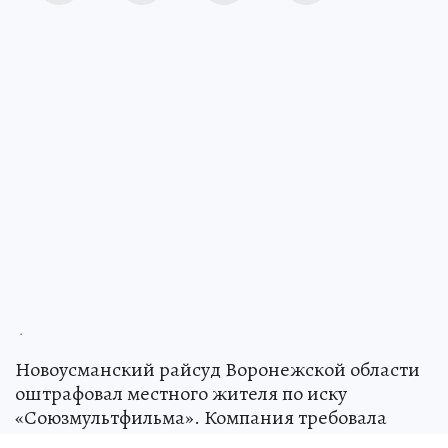
.
Новоусманский райсуд Воронежской области
оштрафовал местного жителя по иску
«Союзмультфильма». Компания требовала
компенсацию за нарушение исключительных