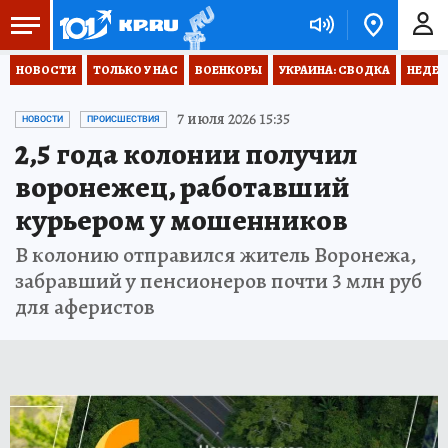
НОВОСТИ
ТОЛЬКО У НАС
ВОЕНКОРЫ
УКРАИНА: СВОДКА
НЕДЕТ
7 июля 2026 15:35
НОВОСТИ
ПРОИСШЕСТВИЯ
2,5 года колонии получил
воронежец, работавший
курьером у мошенников
В колонию отправился житель Воронежа,
забравший у пенсионеров почти 3 млн руб
для аферистов