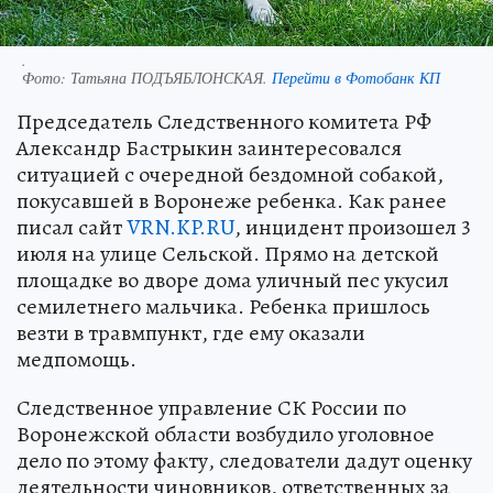
.
Фото:
Татьяна ПОДЪЯБЛОНСКАЯ.
Перейти в Фотобанк КП
Председатель Следственного комитета РФ
Александр Бастрыкин заинтересовался
ситуацией с очередной бездомной собакой,
покусавшей в Воронеже ребенка. Как ранее
писал сайт
VRN.KP.RU
, инцидент произошел 3
июля на улице Сельской. Прямо на детской
площадке во дворе дома уличный пес укусил
семилетнего мальчика. Ребенка пришлось
везти в травмпункт, где ему оказали
медпомощь.
Следственное управление СК России по
Воронежской области возбудило уголовное
дело по этому факту, следователи дадут оценку
деятельности чиновников, ответственных за