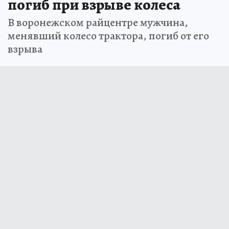
погиб при взрыве колеса
В воронежском райцентре мужчина,
менявший колесо трактора, погиб от его
взрыва