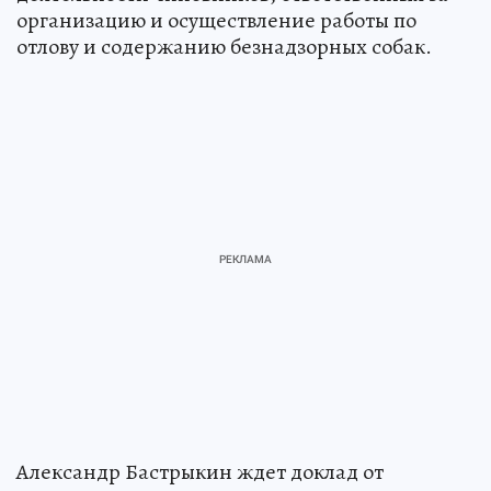
организацию и осуществление работы по
отлову и содержанию безнадзорных собак.
Александр Бастрыкин ждет доклад от