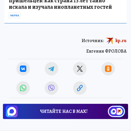
пришельцев: как страна 13 лет тайно
искала и изучала инопланетных гостей
НАУКА
Источник:
kp.ru
Евгения ФРОЛОВА
ЧИТАЙТЕ НАС В МАХ!