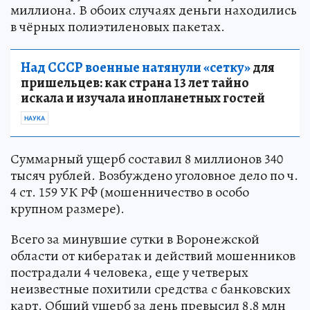
миллиона. В обоих случаях деньги находились
в чёрных полиэтиленовых пакетах.
Над СССР военные натянули «сетку»
для
пришельцев: как страна 13 лет тайно
искала и изучала инопланетных гостей
НАУКА
Суммарный ущерб составил 8 миллионов 340
тысяч рублей. Возбуждено уголовное дело по ч.
4 ст. 159 УК РФ (мошенничество в особо
крупном размере).
Всего за минувшие сутки в Воронежской
области от кибератак и действий мошенников
пострадали 4 человека, еще у четверых
неизвестные похитили средства с банковских
карт. Общий ущерб за день превысил 8,8 млн