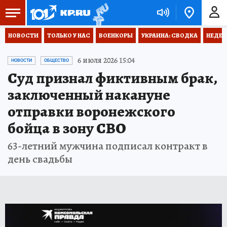
НОВОСТИ
ТОЛЬКО У НАС
ВОЕНКОРЫ
УКРАИНА: СВОДКА
НЕДЕТ
6 июля 2026 15:04
НОВОСТИ
ОБЩЕСТВО
Суд признал фиктивным брак,
заключенный накануне
отправки воронежского
бойца в зону СВО
63-летний мужчина подписал контракт в
день свадьбы