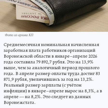
Фото из архива КП
Среднемесячная номинальная начисленная
заработная плата работников организаций
Воронежской области в январе–апреле 2026
года составила 79 892,7 рубля. Это на 13,9%
выше, чем за аналогичный период прошлого
года. В апреле размер оплаты труда достиг 83
871,9 рубля, увеличившись за год на 13,2%.
Реальный размер зарплаты (с учётом
инфляции) в январе–апреле вырос на 8,3%, а в
апреле — на 8,2%. Это следует из данных
Воронежстата.