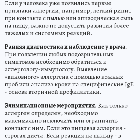
Если у человека уже появились первые
признаки аллергии, например, легкий ринит
при контакте с пылью или эпизодическая сыпь
на пищу, важно не допустить развития более
тяжелых и системных реакций.
Ранняя диагностика и наблюдение у врача.
При появлении любых подозрительных
симптомов необходимо обратиться к
аллергологу-иммунологу. Выявление
«виновного» аллергена с помощью кожных
проб или анализа крови на специфические IgE
- основа вторичной профилактики.
Элиминационные мероприятия.
Как только
аллерген определен, необходимо
максимально исключить или ограничить
контакт с ним. Если это пищевая аллергия -
строгая диета. Если реакция на пыльцу - в