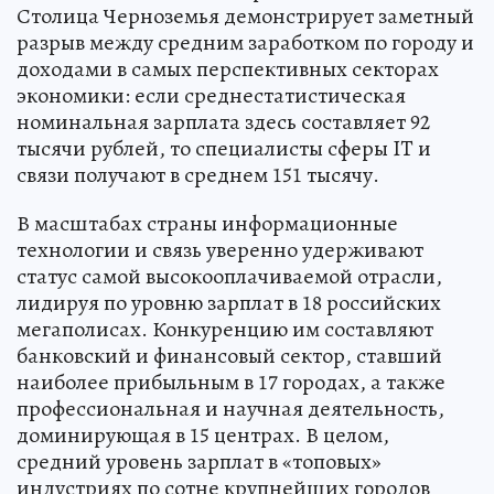
Столица Черноземья демонстрирует заметный
разрыв между средним заработком по городу и
доходами в самых перспективных секторах
экономики: если среднестатистическая
номинальная зарплата здесь составляет 92
тысячи рублей, то специалисты сферы IT и
связи получают в среднем 151 тысячу.
В масштабах страны информационные
технологии и связь уверенно удерживают
статус самой высокооплачиваемой отрасли,
лидируя по уровню зарплат в 18 российских
мегаполисах. Конкуренцию им составляют
банковский и финансовый сектор, ставший
наиболее прибыльным в 17 городах, а также
профессиональная и научная деятельность,
доминирующая в 15 центрах. В целом,
средний уровень зарплат в «топовых»
индустриях по сотне крупнейших городов