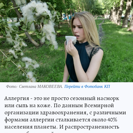
Фото:
Светлана МАКОВЕЕВА.
Перейти в Фотобанк КП
Аллергия - это не просто сезонный насморк
или сыпь на коже. По данным Всемирной
организации здравоохранения, с различными
формами аллергии сталкивается около 40%
населения планеты. И распространенность