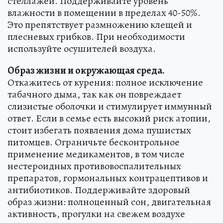
стеллажей. Поддерживайте уровень
влажности в помещении в пределах 40-50%.
Это препятствует размножению клещей и
плесневых грибков. При необходимости
используйте осушителей воздуха.
Образ жизни и окружающая среда.
Откажитесь от курения: полное исключение
табачного дыма, так как он повреждает
слизистые оболочки и стимулирует иммунный
ответ. Если в семье есть высокий риск атопии,
стоит избегать появления дома пушистых
питомцев. Ограничьте бесконтрольное
применение медикаментов, в том числе
нестероидных противовоспалительных
препаратов, гормональных контрацептивов и
антибиотиков. Поддерживайте здоровый
образ жизни: полноценный сон, двигательная
активность, прогулки на свежем воздухе