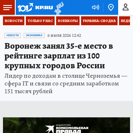
НОВОСТИ
ТОЛЬКО У НАС
ВОЕНКОРЫ
УКРАИНА: СВОДКА
НЕДЕТ
6 июля 2026 12:42
НОВОСТИ
ЭКОНОМИКА
Воронеж занял 35-е место в
рейтинге зарплат из 100
крупных городов России
Лидер по доходам в столице Черноземья —
сфера IT и связи со средним заработком
151 тысяч рублей