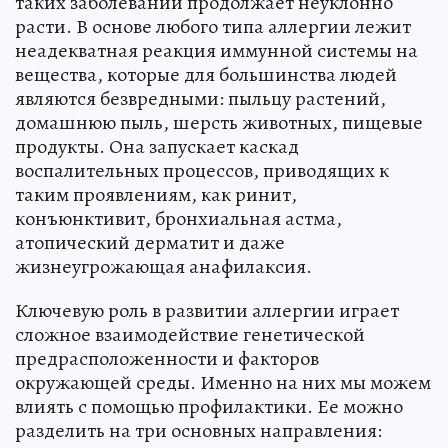
таких заболеваний продолжает неуклонно
расти. В основе любого типа аллергии лежит
неадекватная реакция иммунной системы на
вещества, которые для большинства людей
являются безвредными: пыльцу растений,
домашнюю пыль, шерсть животных, пищевые
продукты. Она запускает каскад
воспалительных процессов, приводящих к
таким проявлениям, как ринит,
конъюнктивит, бронхиальная астма,
атопический дерматит и даже
жизнеугрожающая анафилаксия.
Ключевую роль в развитии аллергии играет
сложное взаимодействие генетической
предрасположенности и факторов
окружающей среды. Именно на них мы можем
влиять с помощью профилактики. Ее можно
разделить на три основных направления: