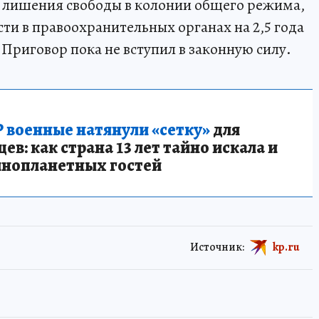
а лишения свободы в колонии общего режима,
ти в правоохранительных органах на 2,5 года
Приговор пока не вступил в законную силу.
 военные натянули «сетку»
для
в: как страна 13 лет тайно искала и
инопланетных гостей
Источник:
kp.ru