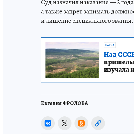
Суд назначил наказание — 2 год
а также запрет занимать должнос
и лишение специального звания. 
НАУКА
Над СССР
пришельце
изучала 
Евгения ФРОЛОВА