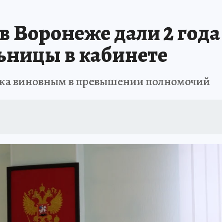
А СЕБЕ
 Воронеже дали 2 года
ьницы в кабинете
дка виновным в превышении полномочий