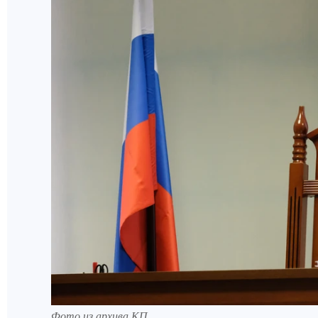
Фото из архива КП