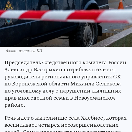
Фото- из архива КП
Председатель Следственного комитета России
Александр Бастрыкин потребовал отчёт от
руководителя регионального управления СК
по Воронежской области Михаила Селюкова
по уголовному делу о нарушении жилищных
прав многодетной семьи в Новоусманском
районе.
Речь идет о жительнице села Хлебное, которая
воспитывает четырех несовершеннолетних
детей. Семья проживает в многоквартирном