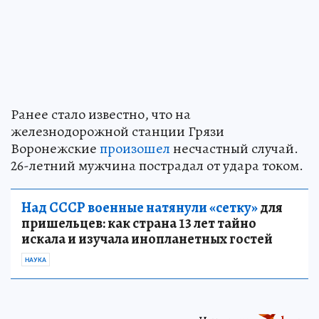
Ранее стало известно, что на
железнодорожной станции Грязи
Воронежские
произошел
несчастный случай.
26-летний мужчина пострадал от удара током.
Над СССР военные натянули «сетку»
для
пришельцев: как страна 13 лет тайно
искала и изучала инопланетных гостей
НАУКА