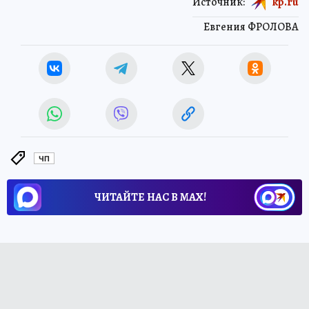
Источник:
kp.ru
Евгения ФРОЛОВА
ЧП
ЧИТАЙТЕ НАС В МАХ!