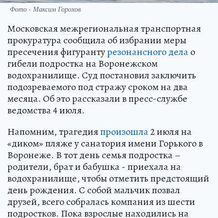
Фото - Максим Горохов
Московская межрегиональная транспортная
прокуратура сообщила об избрании меры
пресечения фигуранту
резонансного дела
о
гибели подростка на Воронежском
водохранилище. Суд постановил заключить
подозреваемого под стражу сроком на два
месяца. Об это рассказали в пресс-службе
ведомства 4 июля.
Напомним, трагедия
произошла
2 июля на
«диком» пляже у санатория имени Горького в
Воронеже. В тот день семья подростка –
родители, брат и бабушка - приехала на
водохранилище, чтобы отметить предстоящий
день рождения. С собой мальчик позвал
друзей, всего собралась компания из шести
подростков. Пока взрослые находились на