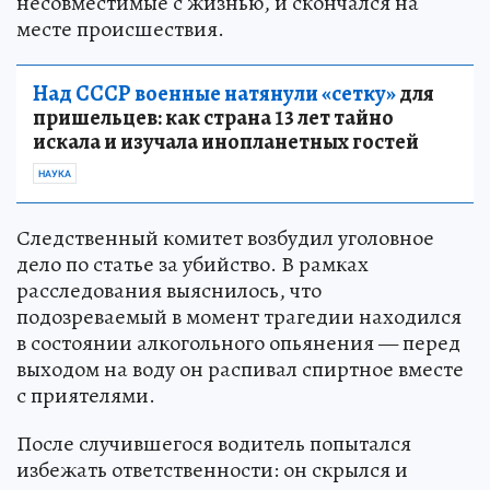
несовместимые с жизнью, и скончался на
месте происшествия.
Над СССР военные натянули «сетку»
для
пришельцев: как страна 13 лет тайно
искала и изучала инопланетных гостей
НАУКА
Следственный комитет возбудил уголовное
дело по статье за убийство. В рамках
расследования выяснилось, что
подозреваемый в момент трагедии находился
в состоянии алкогольного опьянения — перед
выходом на воду он распивал спиртное вместе
с приятелями.
После случившегося водитель попытался
избежать ответственности: он скрылся и