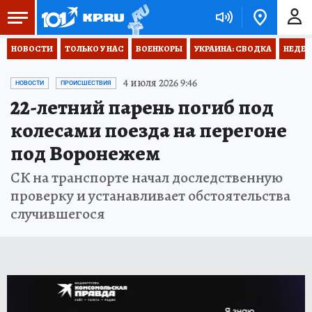
НОВОСТИ
ТОЛЬКО У НАС
ВОЕНКОРЫ
УКРАИНА: СВОДКА
НЕДЕТ
4 июля 2026 9:46
НОВОСТИ
ПРОИСШЕСТВИЯ
22-летний парень погиб под
колесами поезда на перегоне
под Воронежем
СК на транспорте начал доследственную
проверку и устанавливает обстоятельства
случившегося