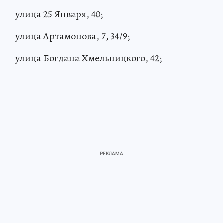
– улица 25 Января, 40;
– улица Артамонова, 7, 34/9;
– улица Богдана Хмельницкого, 42;