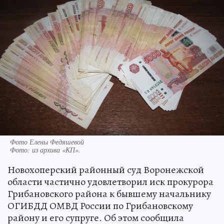
Фото Елены Федяшевой
Фото:
из архива «КП».
Новохоперский районный суд Воронежской
области частично удовлетворил иск прокурора
Грибановского района к бывшему начальнику
ОГИБДД ОМВД России по Грибановскому
району и его супруге. Об этом сообщила