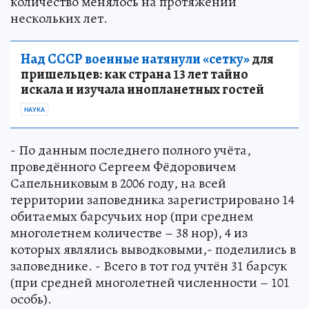
количество менялось на протяжении
нескольких лет.
Над СССР военные натянули «сетку»
для
пришельцев: как страна 13 лет тайно
искала и изучала инопланетных гостей
НАУКА
- По данным последнего полного учёта,
проведённого Сергеем Фёдоровичем
Сапельниковым в 2006 году, на всей
территории заповедника зарегистрировано 14
обитаемых барсучьих нор (при среднем
многолетнем количестве – 38 нор), 4 из
которых являлись выводковыми,- поделились в
заповеднике. - Всего в тот год учтён 31 барсук
(при средней многолетней численности – 101
особь).