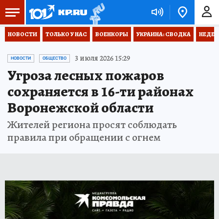
НОВОСТИ
ТОЛЬКО У НАС
ВОЕНКОРЫ
УКРАИНА: СВОДКА
НЕДЕТ
3 июля 2026 15:29
НОВОСТИ
ОБЩЕСТВО
Угроза лесных пожаров
сохраняется в 16-ти районах
Воронежской области
Жителей региона просят соблюдать
правила при обращении с огнем