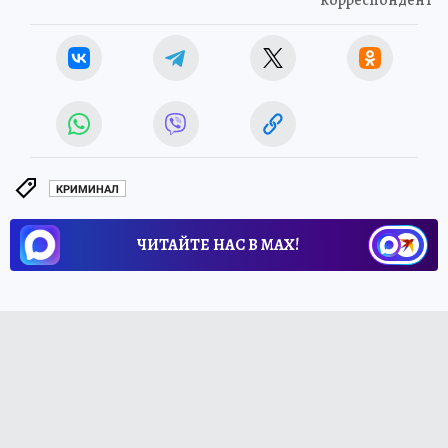
корреспондент
КРИМИНАЛ
ЧИТАЙТЕ НАС В МАХ!