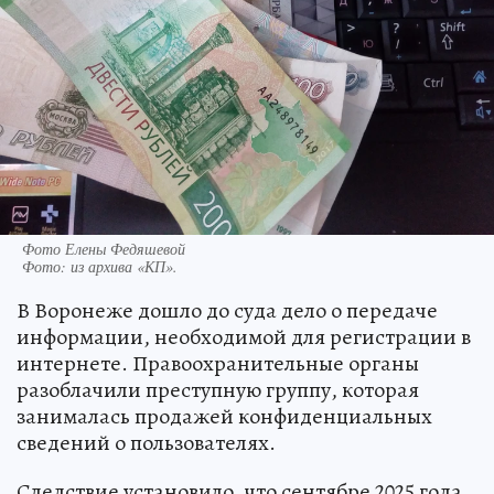
Фото Елены Федяшевой
Фото:
из архива «КП».
В Воронеже дошло до суда дело о передаче
информации, необходимой для регистрации в
интернете. Правоохранительные органы
разоблачили преступную группу, которая
занималась продажей конфиденциальных
сведений о пользователях.
Следствие установило, что сентябре 2025 года