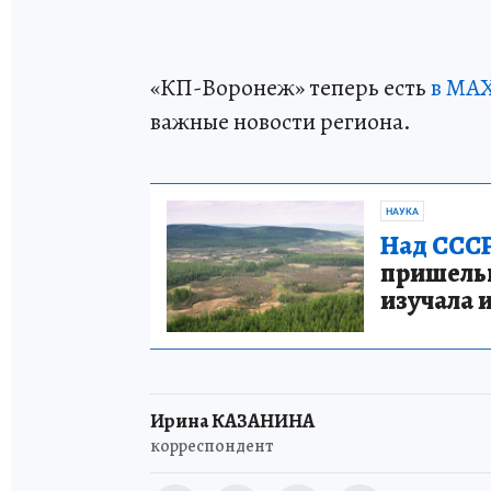
«КП-Воронеж» теперь есть
в МАХ
важные новости региона.
НАУКА
Над СССР
пришельце
изучала 
Ирина КАЗАНИНА
корреспондент