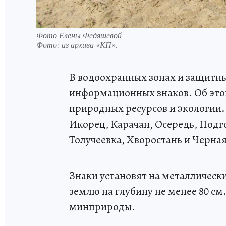
Фото Елены Федяшевой
Фото:
из архива «КП».
В водоохранных зонах и защитны
информационных знаков. Об это
природных ресурсов и экологии. 
Икорец, Карачан, Осередь, Подг
Толучеевка, Хворостань и Черная
Знаки установят на металлическ
землю на глубину не менее 80 см
минприроды.