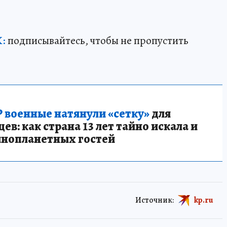
:
подписывайтесь, чтобы не пропустить
 военные натянули «сетку»
для
в: как страна 13 лет тайно искала и
инопланетных гостей
Источник:
kp.ru