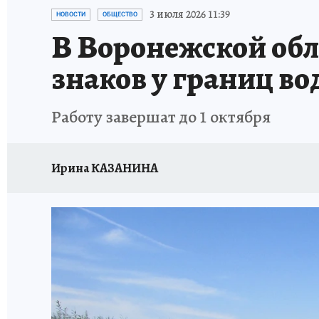
ПРОИСШЕСТВИЯ
АФИША
ИСПЫТАНО Н
3 июля 2026 11:39
НОВОСТИ
ОБЩЕСТВО
В Воронежской обл
знаков у границ в
Работу завершат до 1 октября
Ирина КАЗАНИНА