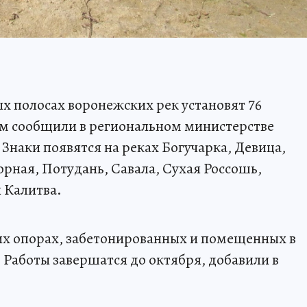
х полосах воронежских рек установят 76
м сообщили в региональном министерстве
Знаки появятся на реках Богучарка, Девица,
орная, Потудань, Савала, Сухая Россошь,
 Калитва.
их опорах, забетонированных и помещенных в
. Работы завершатся до октября, добавили в