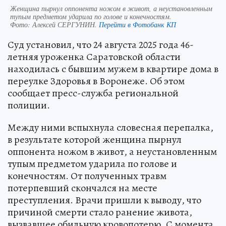
Женщина пырнул оппонента ножом в живот, а неустановленным
тупым предметом ударила по голове и конечностям.
Фото:
Алексей СЕРГУНИН.
Перейти в Фотобанк КП
Суд установил, что 24 августа 2025 года 46-
летняя уроженка Саратовской области
находилась с бывшим мужем в квартире дома в
переулке Здоровья в Воронеже. Об этом
сообщает пресс-служба региональной
полиции.
Между ними вспыхнула словесная перепалка,
в результате которой женщина пырнул
оппонента ножом в живот, а неустановленным
тупым предметом ударила по голове и
конечностям. От полученных травм
потерпевший скончался на месте
преступления. Врачи пришли к выводу, что
причиной смерти стало ранение живота,
вызвавшее обильную кровопотерю. С момента