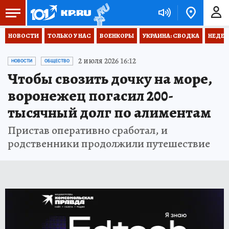
НОВОСТИ
ТОЛЬКО У НАС
ВОЕНКОРЫ
УКРАИНА: СВОДКА
НЕДЕТ
2 июля 2026 16:12
НОВОСТИ
ОБЩЕСТВО
Чтобы свозить дочку на море,
воронежец погасил 200-
тысячный долг по алиментам
Пристав оперативно сработал, и
родственники продолжили путешествие