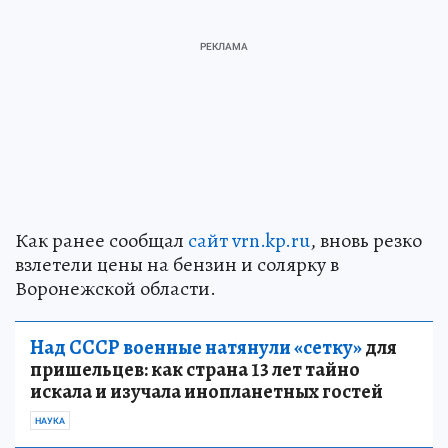
Как ранее сообщал
сайт vrn.kp.ru
, вновь резко
взлетели цены на бензин и солярку в
Воронежской области.
Над СССР военные натянули «сетку»
для
пришельцев: как страна 13 лет тайно
искала и изучала инопланетных гостей
НАУКА