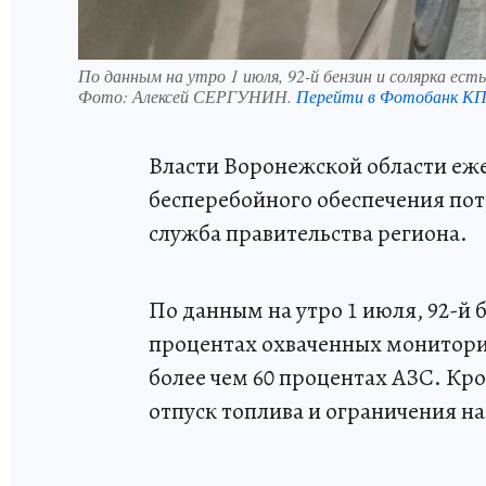
По данным на утро 1 июля, 92-й бензин и солярка ест
Фото:
Алексей СЕРГУНИН.
Перейти в Фотобанк К
Власти Воронежской области еж
бесперебойного обеспечения пот
служба правительства региона.
По данным на утро 1 июля, 92-й б
процентах охваченных мониторин
более чем 60 процентах АЗС. Кро
отпуск топлива и ограничения н