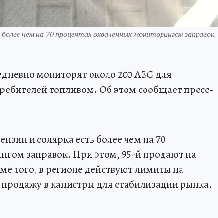
ь более чем на 70 процентах охваченных мониторингом заправок.
П
едневно мониторят около 200 АЗС для
ребителей топливом. Об этом сообщает пресс-
ензин и солярка есть более чем на 70
гом заправок. При этом, 95-й продают на
ме того, в регионе действуют лимиты на
а продажу в канистры для стабилизации рынка.