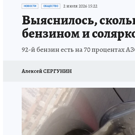
ПРОИСШЕСТВИЯ
АФИША
ИСПЫТАНО Н
2 июля 2026 15:22
НОВОСТИ
ОБЩЕСТВО
Выяснилось, сколь
бензином и солярк
92-й бензин есть на 70 процентах А
Алексей СЕРГУНИН