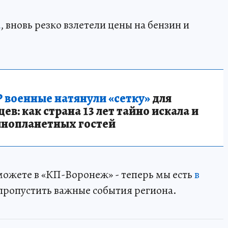
u
, вновь резко взлетели цены на бензин и
 военные натянули «сетку»
для
в: как страна 13 лет тайно искала и
инопланетных гостей
 можете в «КП-Воронеж» - теперь мы есть
в
пропустить важные события региона.