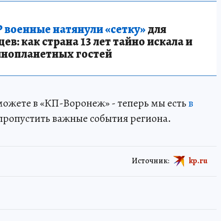
 военные натянули «сетку»
для
в: как страна 13 лет тайно искала и
инопланетных гостей
 можете в «КП-Воронеж» - теперь мы есть
в
пропустить важные события региона.
Источник:
kp.ru