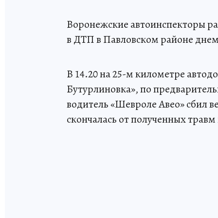
Воронежские автоинспекторы ра
в ДТП в Павловском районе днем
В 14.20 на 25-м километре авто
Бутурлиновка», по предварител
водитель «Шевроле Авео» сбил в
скончалась от полученных травм 