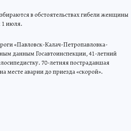
збираются в обстоятельствах гибели женщины
 1 июля.
дороги «Павловск-Калач-Петропавловка-
ьным данным Госавтоинспекции, 41-летний
елосипедистку. 70-летняя пострадавшая
на месте аварии до приезда «скорой».