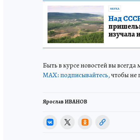
НАУКА
Над СССР
пришельце
изучала 
Быть в курсе новостей вы всегда
МАХ: подписывайтесь,
чтобы не 
Ярослав ИВАНОВ