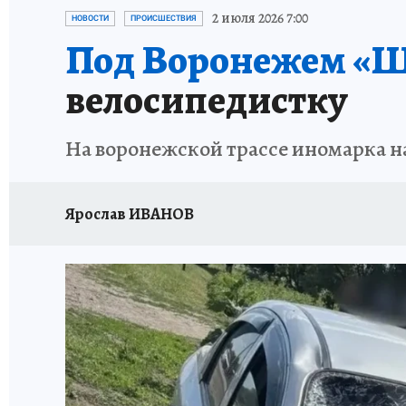
ПРОИСШЕСТВИЯ
АФИША
ИСПЫТАНО Н
2 июля 2026 7:00
НОВОСТИ
ПРОИСШЕСТВИЯ
Под Воронежем «Ш
велосипедистку
На воронежской трассе иномарка н
Ярослав ИВАНОВ