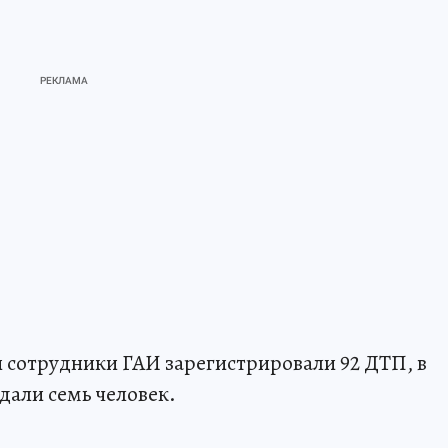
и сотрудники ГАИ зарегистрировали 92 ДТП, в
али семь человек.