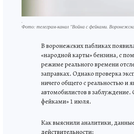
.
Фото:
телеграм-канал "Война с фейками. Воронежска
В воронежских пабликах появила
«народной карты» бензина, с по
режиме реального времени отсле
заправках. Однако проверка эксп
ничего общего с реальностью и 
автомобилистов в заблуждение. 
фейками» 1 июля.
Как выяснили аналитики, данные
действительности: