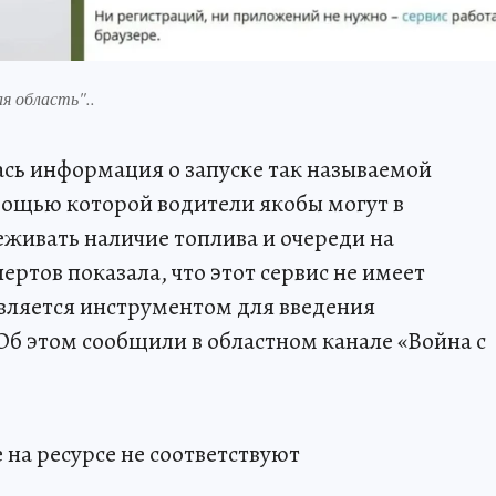
я область"..
сь информация о запуске так называемой
мощью которой водители якобы могут в
живать наличие топлива и очереди на
ертов показала, что этот сервис не имеет
является инструментом для введения
Об этом сообщили в областном канале «Война с
 на ресурсе не соответствуют