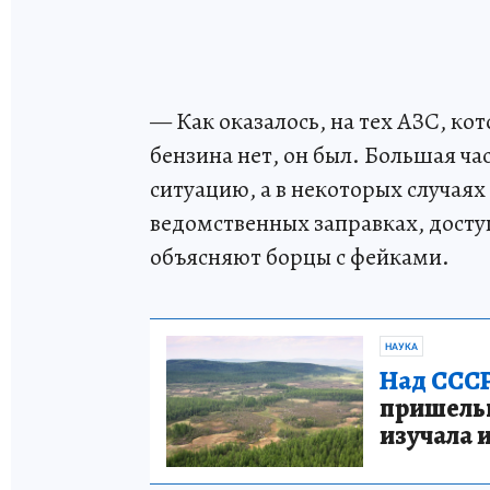
— Как оказалось, на тех АЗС, ко
бензина нет, он был. Большая ча
ситуацию, а в некоторых случаях
ведомственных заправках, досту
объясняют борцы с фейками.
НАУКА
Над СССР
пришельце
изучала 