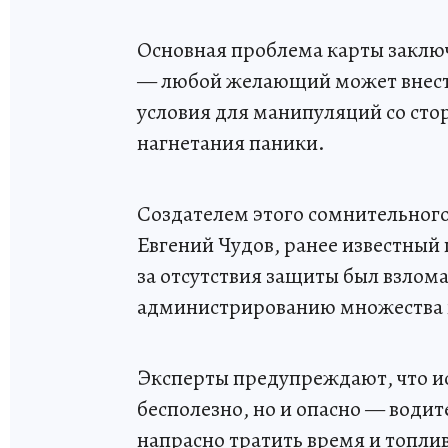
Основная проблема карты заключ
— любой желающий может внести
условия для манипуляций со ст
нагнетания паники.
Создателем этого сомнительного 
Евгений Чудов, ранее известный 
за отсутствия защиты был взлома
администрированию множества 
Эксперты предупреждают, что ис
бесполезно, но и опасно — вод
напрасно тратить время и топлив