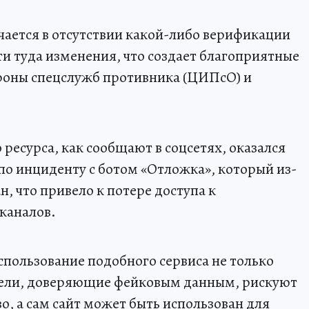
ается в отсутствии какой-либо верификации
 туда изменения, что создает благоприятные
ороны спецслужб противника (ЦИПсО) и
ресурса, как сообщают в соцсетях, оказался
по инциденту с ботом «Отложка», который из-
н, что привело к потере доступа к
каналов.
пользование подобного сервиса не только
ители, доверяющие фейковым данным, рискуют
о, а сам сайт может быть использован для