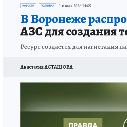
ПРОИСШЕСТВИЯ
АФИША
ИСПЫТАНО Н
1 июля 2026 14:05
НОВОСТИ
ПОЛИТИКА
В Воронеже распр
АЗС для создания 
Ресурс создается для нагнетания п
Анастасия АСТАШОВА