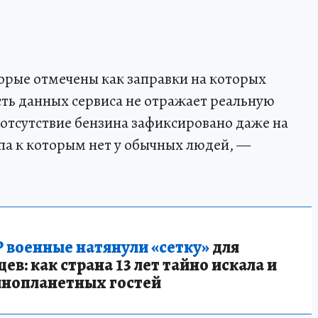
торые отмечены как заправки на которых
сть данных сервиса не отражает реальную
 отсутствие бензина зафиксировано даже на
па к которым нет у обычных людей, —
 военные натянули «сетку»
для
в: как страна 13 лет тайно искала и
инопланетных гостей