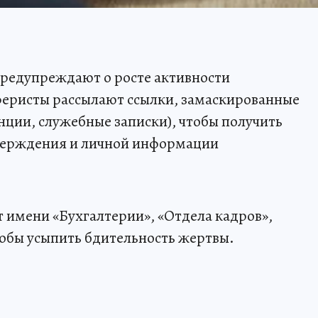
редупреждают о росте активности
еристы рассылают ссылки, замаскированные
нции, служебные записки), чтобы получить
тверждения и личной информации
 имени «Бухгалтерии», «Отдела кадров»,
тобы усыпить бдительность жертвы.