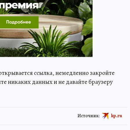
 открывается ссылка, немедленно закройте
йте никаких данных и не давайте браузеру
Источник:
kp.ru