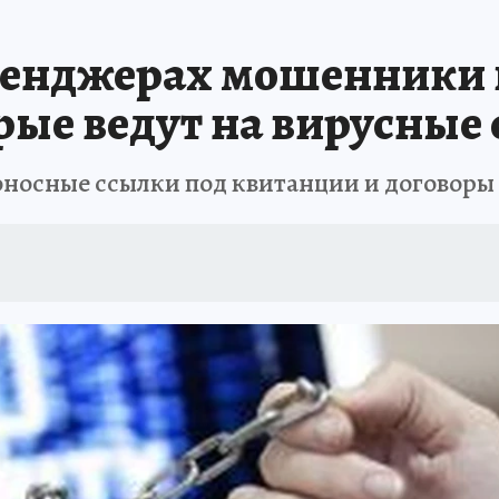
А СЕБЕ
сенджерах мошенники
рые ведут на вирусные
осные ссылки под квитанции и договоры