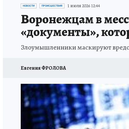
ПРОИСШЕСТВИЯ
АФИША
ИСПЫТАНО Н
1 июля 2026 12:44
НОВОСТИ
ПРОИСШЕСТВИЯ
Воронежцам в мес
«документы», кото
Злоумышленники маскируют вредон
Евгения ФРОЛОВА