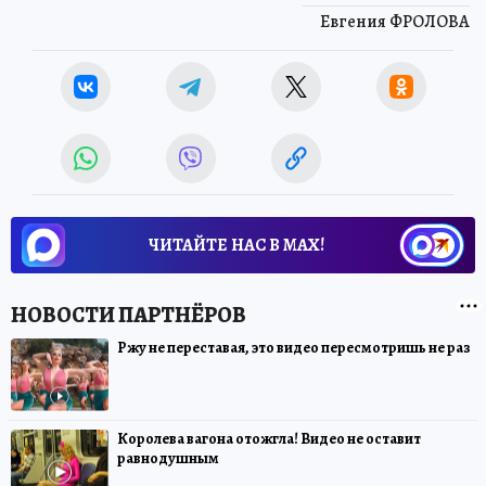
Евгения ФРОЛОВА
ЧИТАЙТЕ НАС В МАХ!
Ржу не переставая, это видео пересмотришь не раз
Королева вагона отожгла! Видео не оставит
равнодушным