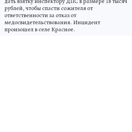
дать взятку инспектору ДПС в размере 18 тысяч
рублей, чтобы спасти сожителя от
ответственности за отказ от
медосвидетельствования. Инцидент
произошел в селе Красное.
Источник:
kp.ru
Анастасия АСТАШОВА