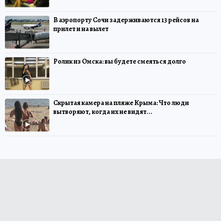
В аэропорту Сочи задерживаются 13 рейсов на
прилет и на вылет
Ролик из Омска: вы будете смеяться долго
Скрытая камера на пляже Крыма: Что люди
вытворяют, когда их не видят...