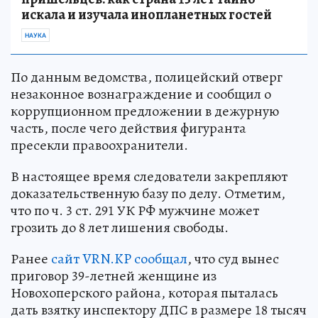
искала и изучала инопланетных гостей
НАУКА
По данным ведомства, полицейский отверг
незаконное вознаграждение и сообщил о
коррупционном предложении в дежурную
часть, после чего действия фигуранта
пресекли правоохранители.
В настоящее время следователи закрепляют
доказательственную базу по делу. Отметим,
что по ч. 3 ст. 291 УК РФ мужчине может
грозить до 8 лет лишения свободы.
Ранее
сайт VRN.KP сообщал
, что суд вынес
приговор 39-летней женщине из
Новохоперского района, которая пыталась
дать взятку инспектору ДПС в размере 18 тысяч