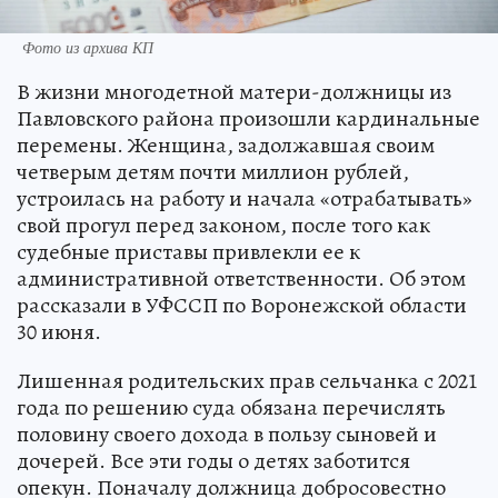
Фото из архива КП
В жизни многодетной матери-должницы из
Павловского района произошли кардинальные
перемены. Женщина, задолжавшая своим
четверым детям почти миллион рублей,
устроилась на работу и начала «отрабатывать»
свой прогул перед законом, после того как
судебные приставы привлекли ее к
административной ответственности. Об этом
рассказали в УФССП по Воронежской области
30 июня.
Лишенная родительских прав сельчанка с 2021
года по решению суда обязана перечислять
половину своего дохода в пользу сыновей и
дочерей. Все эти годы о детях заботится
опекун. Поначалу должница добросовестно