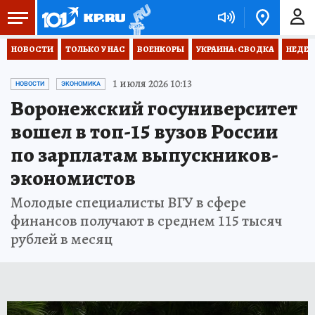
НОВОСТИ
ТОЛЬКО У НАС
ВОЕНКОРЫ
УКРАИНА: СВОДКА
НЕДЕТ
1 июля 2026 10:13
НОВОСТИ
ЭКОНОМИКА
Воронежский госуниверситет
вошел в топ-15 вузов России
по зарплатам выпускников-
экономистов
Молодые специалисты ВГУ в сфере
финансов получают в среднем 115 тысяч
рублей в месяц