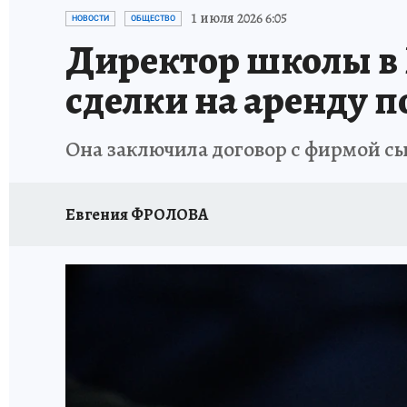
ПРОИСШЕСТВИЯ
АФИША
ИСПЫТАНО Н
1 июля 2026 6:05
НОВОСТИ
ОБЩЕСТВО
Директор школы в
сделки на аренду 
Она заключила договор с фирмой с
Евгения ФРОЛОВА