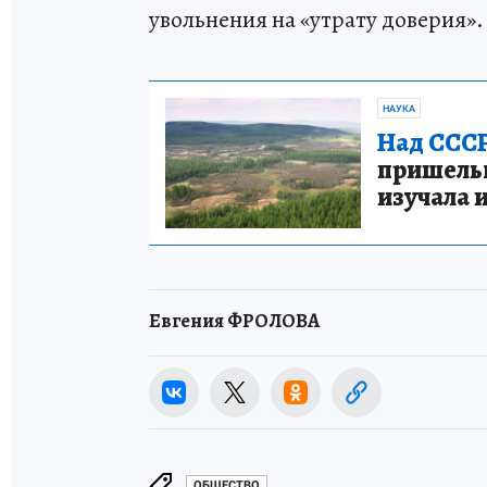
увольнения на «утрату доверия».
НАУКА
Над СССР
пришельце
изучала 
Евгения ФРОЛОВА
ОБЩЕСТВО