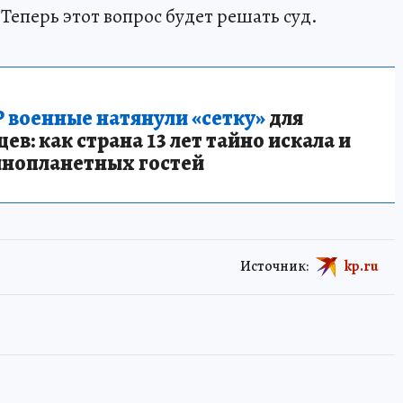
 Теперь этот вопрос будет решать суд.
 военные натянули «сетку»
для
в: как страна 13 лет тайно искала и
инопланетных гостей
Источник:
kp.ru