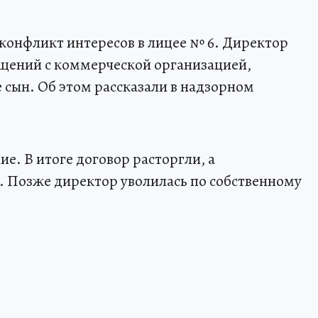
конфликт интересов в лицее № 6. Директор
щений с коммерческой организацией,
 сын. Об этом рассказали в надзорном
е. В итоге договор расторгли, а
 Позже директор уволилась по собственному