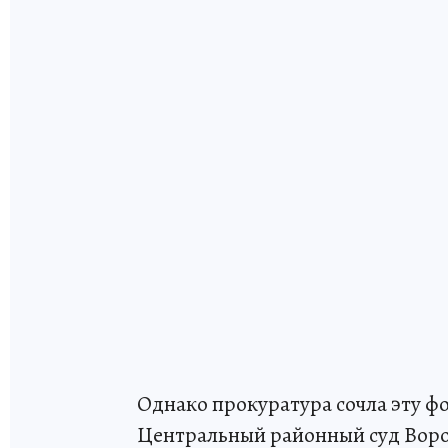
Однако прокуратура сочла эту ф
Центральный районный суд Воро