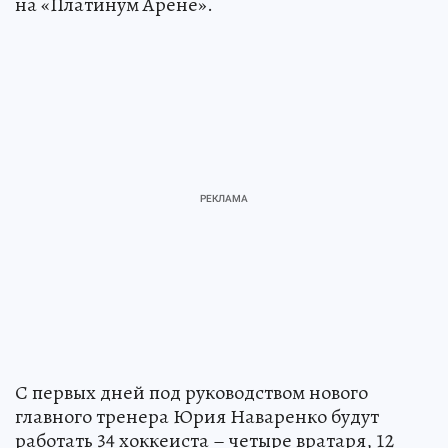
на «Платинум Арене».
С первых дней под руководством нового
главного тренера Юрия Наваренко будут
работать 34 хоккеиста – четыре вратаря, 12