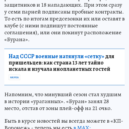
защитников и 18 нападающих. При этом сразу
у семи парней подписаны пробные контракты.
То есть по итогам предсезонки их или оставят в
клубе (с ними подпишут постоянные
соглашения), или они покинут расположение
«Бурана».
Над СССР военные натянули «сетку»
для
пришельцев: как страна 13 лет тайно
искала и изучала инопланетных гостей
НАУКА
Напомним, что минувший сезон стал худшим
в истории «ураганных». «Буран» занял 28
место, отстав от зоны плей-офф на 21 очко.
Быть в курсе новостей вы всегда можете в «КП-
Воронеж» - теперь мы есть
в МАХ: