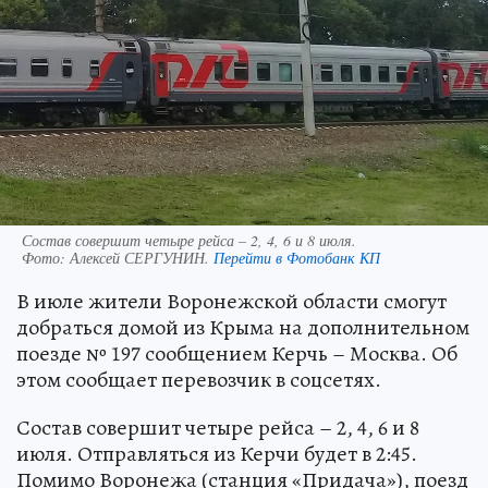
Состав совершит четыре рейса – 2, 4, 6 и 8 июля.
Фото:
Алексей СЕРГУНИН.
Перейти в Фотобанк КП
В июле жители Воронежской области смогут
добраться домой из Крыма на дополнительном
поезде № 197 сообщением Керчь – Москва. Об
этом сообщает перевозчик в соцсетях.
Состав совершит четыре рейса – 2, 4, 6 и 8
июля. Отправляться из Керчи будет в 2:45.
Помимо Воронежа (станция «Придача»), поезд