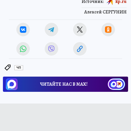
Источник:
kp.ru
Алексей СЕРГУНИН
ЧП
ЧИТАЙТЕ НАС В МАХ!