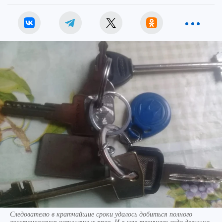
Следователю в кратчайшие сроки удалось добиться полного
восстановления нарушенных прав. И в мае текущего года девушка