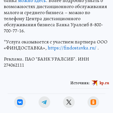
банка
можно здесь
. Более подробно узнать о
возможностях дистанционного обслуживания
малого и среднего бизнеса – можно по
телефону Центра дистанционного
обслуживания бизнеса Банка Уралсиб 8-800-
700-77-16.
*Услуга оказывается с участием партнера ООО
«ФИНДОСТАВКА»,
https://findostavka.ru/
.
Реклама. ПАО "БАНК УРАЛСИБ". ИНН
274062111
Источник:
kp.ru