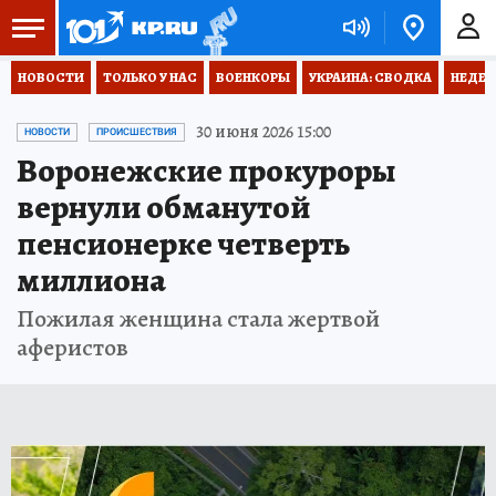
НОВОСТИ
ТОЛЬКО У НАС
ВОЕНКОРЫ
УКРАИНА: СВОДКА
НЕДЕТ
30 июня 2026 15:00
НОВОСТИ
ПРОИСШЕСТВИЯ
Воронежские прокуроры
вернули обманутой
пенсионерке четверть
миллиона
Пожилая женщина стала жертвой
аферистов